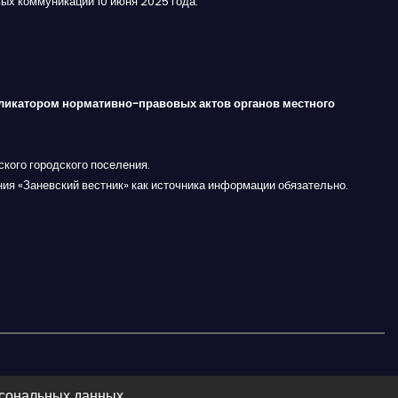
ых коммуникаций 10 июня 2025 года.
ликатором нормативно-правовых актов органов местного
кого городского поселения.
ния «Заневский вестник» как источника информации обязательно.
рсональных данных.