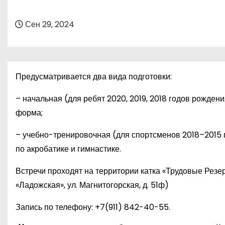
о
м
Сен 29, 2024
у
Предусматривается два вида подготовки:
– начальная (для ребят 2020, 2019, 2018 годов рождени
форма;
– учебно-тренировочная (для спортсменов 2018–2015 г
по акробатике и гимнастике.
Встречи проходят на территории катка «Трудовые Резерв
«Ладожская», ул. Магнитогорская, д. 51ф)
Запись по телефону:
+7(911) 842-40-55
.