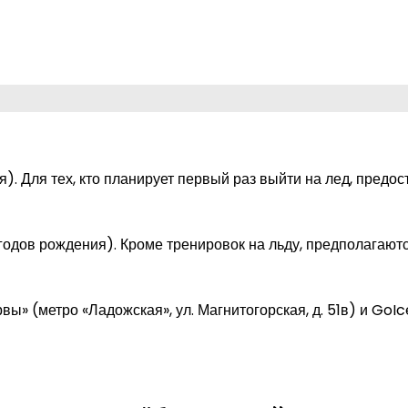
я). Для тех, кто планирует первый раз выйти на лед, предо
одов рождения). Кроме тренировок на льду, предполагают
ы» (метро «Ладожская», ул. Магнитогорская, д. 51в) и GoIc