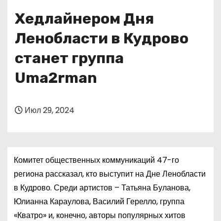
о
Хедлайнером Дня
м
у
Ленобласти в Кудрово
станет группа
Uma2rman
Июл 29, 2024
Комитет общественных коммуникаций 47-го
региона рассказал, кто выступит на Дне Ленобласти
в Кудрово. Среди артистов – Татьяна Буланова,
Юлианна Караулова, Василий Герелло, группа
«Кватро» и, конечно, авторы популярных хитов