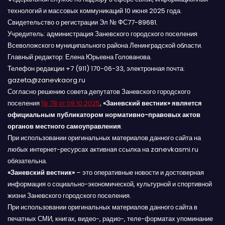
технологий и массовых коммуникаций 10 июня 2025 года.
Свидетельство о регистрации Эл № ФС77-89681.
Учредитель: администрация Заневского городского поселения
Всеволожского муниципального района Ленинградской области.
Главный редактор: Елена Юрьевна Голованова.
Телефон редакции +7 (911) 170-06-33, электронная почта:
gazeta@zanevkaorg.ru
Согласно решению совета депутатов Заневского городского
поселения
№ 78 от 09.10.2025
,
«Заневский вестник» является
официальным публикатором нормативно-правовых актов
органов местного самоуправления
.
При использовании оригинальных материалов данного сайта на
любых интернет-ресурсах активная ссылка на zanevkasmi.ru
обязательна.
«Заневский вестник»
– это оперативные новости и достоверная
информация о социально-экономической, культурной и спортивной
жизни Заневского городского поселения.
При использовании оригинальных материалов данного сайта в
печатных СМИ, книгах, видео-, радио-, теле-форматах упоминание