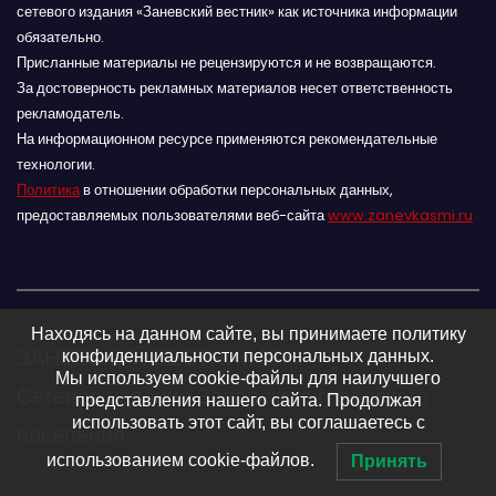
сетевого издания «Заневский вестник» как источника информации
обязательно.
Присланные материалы не рецензируются и не возвращаются.
За достоверность рекламных материалов несет ответственность
рекламодатель.
На информационном ресурсе применяются рекомендательные
технологии.
Политика
в отношении обработки персональных данных,
предоставляемых пользователями веб-сайта
www.zanevkasmi.ru
Находясь на данном сайте, вы принимаете политику
ЗАНЕВСКИЙ ВЕСТНИК 16+
конфиденциальности персональных данных.
Мы используем cookie-файлы для наилучшего
Сетевое издание Заневского городского
представления нашего сайта. Продолжая
использовать этот сайт, вы соглашаетесь с
поселения
использованием cookie-файлов.
Принять