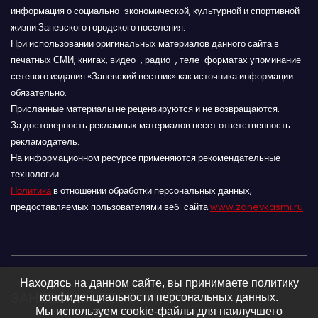
информация о социально-экономической, культурной и спортивной
жизни Заневского городского поселения.
При использовании оригинальных материалов данного сайта в
печатных СМИ, книгах, видео-, радио-, теле-форматах упоминание
сетевого издания «Заневский вестник» как источника информации
обязательно.
Присланные материалы не рецензируются и не возвращаются.
За достоверность рекламных материалов несет ответственность
рекламодатель.
На информационном ресурсе применяются рекомендательные
технологии.
Политика
в отношении обработки персональных данных,
предоставляемых пользователями веб-сайта
www.zanevkasmi.ru
Находясь на данном сайте, вы принимаете политику
ЗАНЕВСКИЙ ВЕСТНИК 16+
конфиденциальности персональных данных.
Мы используем cookie-файлы для наилучшего