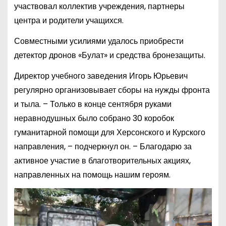
участвовал коллектив учреждения, партнеры
центра и родители учащихся.
Совместными усилиями удалось приобрести
детектор дронов «Булат» и средства бронезащиты.
Директор учебного заведения Игорь Юрьевич
регулярно организовывает сборы на нужды фронта
и тыла. – Только в конце сентября руками
неравнодушных было собрано 30 коробок
гуманитарной помощи для Херсонского и Курского
направления, – подчеркнул он. – Благодарю за
активное участие в благотворительных акциях,
направленных на помощь нашим героям.
В
и
д