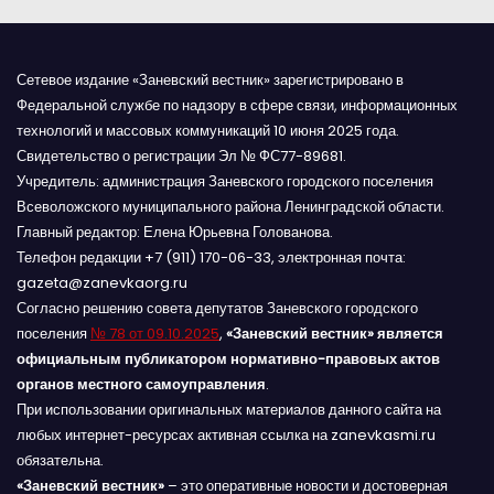
Сетевое издание «Заневский вестник» зарегистрировано в
Федеральной службе по надзору в сфере связи, информационных
технологий и массовых коммуникаций 10 июня 2025 года.
Свидетельство о регистрации Эл № ФС77-89681.
Учредитель: администрация Заневского городского поселения
Всеволожского муниципального района Ленинградской области.
Главный редактор: Елена Юрьевна Голованова.
Телефон редакции +7 (911) 170-06-33, электронная почта:
gazeta@zanevkaorg.ru
Согласно решению совета депутатов Заневского городского
поселения
№ 78 от 09.10.2025
,
«Заневский вестник» является
официальным публикатором нормативно-правовых актов
органов местного самоуправления
.
При использовании оригинальных материалов данного сайта на
любых интернет-ресурсах активная ссылка на zanevkasmi.ru
обязательна.
«Заневский вестник»
– это оперативные новости и достоверная