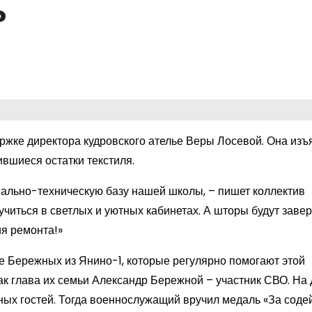
Р
жке директора кудровского ателье Веры Лосевой. Она изъ
вшиеся остатки текстиля.
иально-техническую базу нашей школы, – пишет коллектив
 учиться в светлых и уютных кабинетах. А шторы будут за
ия ремонта!»
е Бережных из Янино-1, которые регулярно помогают этой
как глава их семьи Александр Бережной – участник СВО. На
ных гостей. Тогда военнослужащий вручил медаль «За соде