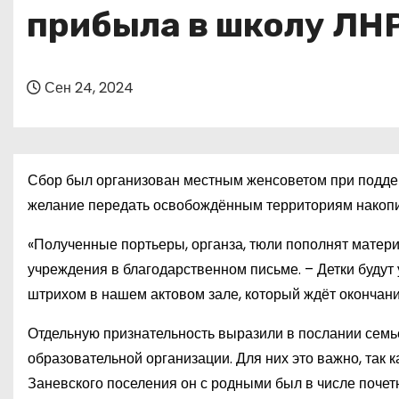
о
прибыла в школу ЛН
м
у
Сен 24, 2024
Сбор был организован местным женсоветом при поддер
желание передать освобождённым территориям накопи
«Полученные портьеры, органза, тюли пополнят матер
учреждения в благодарственном письме. – Детки будут
штрихом в нашем актовом зале, который ждёт окончан
Отдельную признательность выразили в послании семь
образовательной организации. Для них это важно, так 
Заневского поселения он с родными был в числе почет