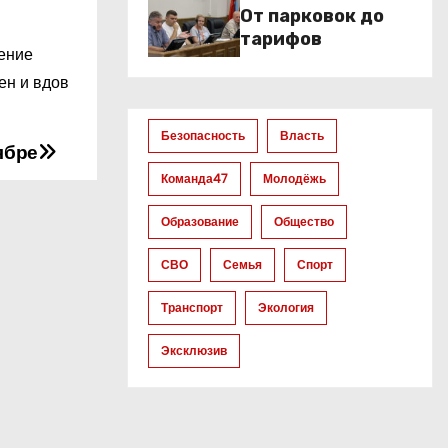
От парковок до
тарифов
ение
ен и вдов
Безопасность
Власть
ябре
Команда47
Молодёжь
Образование
Общество
СВО
Семья
Спорт
Транспорт
Экология
Эксклюзив