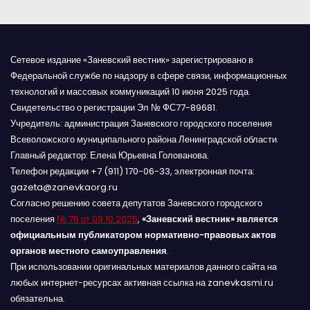
Сетевое издание «Заневский вестник» зарегистрировано в
Федеральной службе по надзору в сфере связи, информационных
технологий и массовых коммуникаций 10 июня 2025 года.
Свидетельство о регистрации Эл № ФС77-89681.
Учредитель: администрация Заневского городского поселения
Всеволожского муниципального района Ленинградской области.
Главный редактор: Елена Юрьевна Голованова.
Телефон редакции +7 (911) 170-06-33, электронная почта:
gazeta@zanevkaorg.ru
Согласно решению совета депутатов Заневского городского
поселения
№ 78 от 09.10.2025
,
«Заневский вестник» является
официальным публикатором нормативно-правовых актов
органов местного самоуправления
.
При использовании оригинальных материалов данного сайта на
любых интернет-ресурсах активная ссылка на zanevkasmi.ru
обязательна.