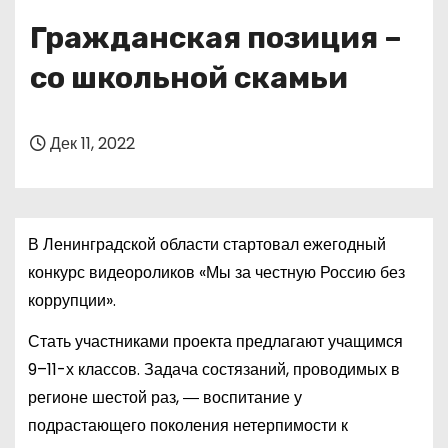
о
Гражданская позиция –
м
у
со школьной скамьи
Дек 11, 2022
В Ленинградской области стартовал ежегодный
конкурс видеороликов «Мы за честную Россию без
коррупции».
Стать участниками проекта предлагают учащимся
9–11-х классов. Задача состязаний, проводимых в
регионе шестой раз, ― воспитание у
подрастающего поколения нетерпимости к