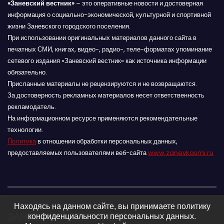
«Заневский вестник»
– это оперативные новости и достоверная
информация о социально-экономической, культурной и спортивной
жизни Заневского городского поселения.
При использовании оригинальных материалов данного сайта в
печатных СМИ, книгах, видео-, радио-, теле-форматах упоминание
сетевого издания «Заневский вестник» как источника информации
обязательно.
Присланные материалы не рецензируются и не возвращаются.
За достоверность рекламных материалов несет ответственность
рекламодатель.
На информационном ресурсе применяются рекомендательные
технологии.
Политика
в отношении обработки персональных данных,
предоставляемых пользователями веб-сайта
www.zanevkasmi.ru
Находясь на данном сайте, вы принимаете политику
ЗАНЕВСКИЙ ВЕСТНИК 16+
конфиденциальности персональных данных.