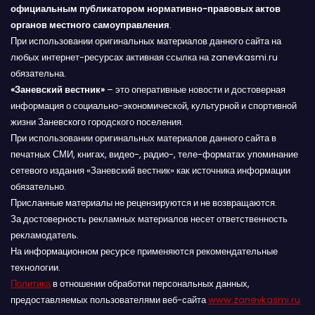
официальным публикатором нормативно-правовых актов
органов местного самоуправления
.
При использовании оригинальных материалов данного сайта на
любых интернет-ресурсах активная ссылка на zanevkasmi.ru
обязательна.
«Заневский вестник»
– это оперативные новости и достоверная
информация о социально-экономической, культурной и спортивной
жизни Заневского городского поселения.
При использовании оригинальных материалов данного сайта в
печатных СМИ, книгах, видео-, радио-, теле-форматах упоминание
сетевого издания «Заневский вестник» как источника информации
обязательно.
Присланные материалы не рецензируются и не возвращаются.
За достоверность рекламных материалов несет ответственность
рекламодатель.
На информационном ресурсе применяются рекомендательные
технологии.
Политика
в отношении обработки персональных данных,
предоставляемых пользователями веб-сайта
www.zanevkasmi.ru