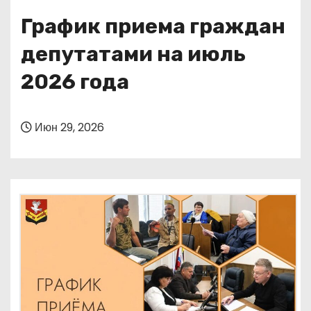
о
График приема граждан
м
у
депутатами на июль
2026 года
Июн 29, 2026