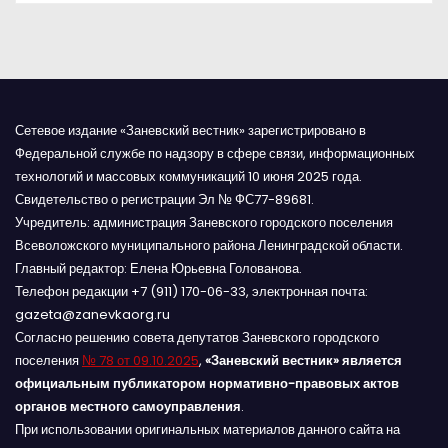
я
м
Сетевое издание «Заневский вестник» зарегистрировано в
Федеральной службе по надзору в сфере связи, информационных
технологий и массовых коммуникаций 10 июня 2025 года.
Свидетельство о регистрации Эл № ФС77-89681.
Учредитель: администрация Заневского городского поселения
Всеволожского муниципального района Ленинградской области.
Главный редактор: Елена Юрьевна Голованова.
Телефон редакции +7 (911) 170-06-33, электронная почта:
gazeta@zanevkaorg.ru
Согласно решению совета депутатов Заневского городского
поселения
№ 78 от 09.10.2025
,
«Заневский вестник» является
официальным публикатором нормативно-правовых актов
органов местного самоуправления
.
При использовании оригинальных материалов данного сайта на