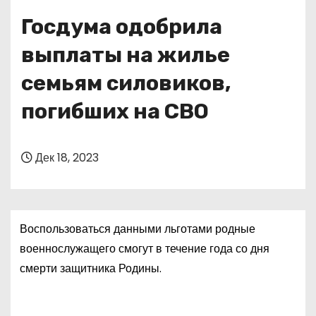
о
Госдума одобрила
м
у
выплаты на жилье
семьям силовиков,
погибших на СВО
Дек 18, 2023
Воспользоваться данными льготами родные
военнослужащего смогут в течение года со дня
смерти защитника Родины.