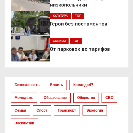
а
низкопольники
ц
КУЛЬТУРА
ТОП
Герои без постаментов
и
я
СОЦИУМ
ТОП
От парковок до тарифов
п
о
з
Безопасность
Власть
Команда47
а
Молодёжь
Образование
Общество
СВО
п
Семья
Спорт
Транспорт
Экология
и
Эксклюзив
с