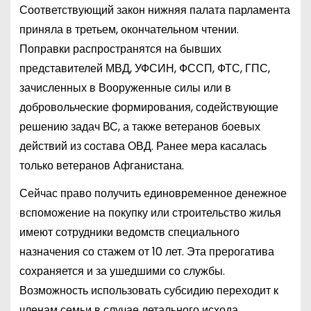
Соответствующий закон нижняя палата парламента
приняла в третьем, окончательном чтении.
Поправки распространятся на бывших
представителей МВД, УФСИН, ФССП, ФТС, ГПС,
зачисленных в Вооруженные силы или в
добровольческие формирования, содействующие
решению задач ВС, а также ветеранов боевых
действий из состава ОВД. Ранее мера касалась
только ветеранов Афганистана.
Сейчас право получить единовременное денежное
вспоможение на покупку или строительство жилья
имеют сотрудники ведомств специального
назначения со стажем от 10 лет. Эта прерогатива
сохраняется и за ушедшими со службы.
Возможность использовать субсидию переходит к
членам семьи в случае летального исхода