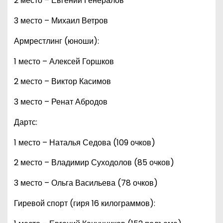
2 место – Евгений Генералов
3 место – Михаил Ветров
Армрестлинг (юноши):
1 место – Алексей Горшков
2 место – Виктор Касимов
3 место – Ренат Абродов
Дартс:
1 место – Наталья Седова (109 очков)
2 место – Владимир Суходолов (85 очков)
3 место – Ольга Васильева (78 очков)
Гиревой спорт (гиря 16 килограммов):