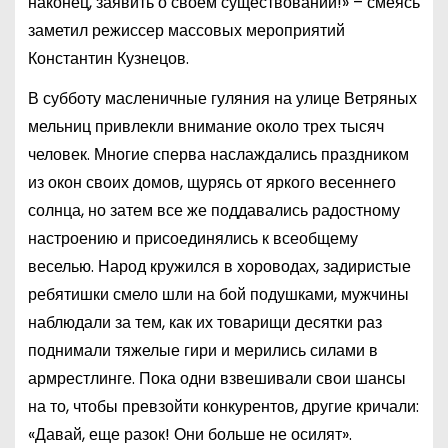
наконец, заявить о своем существовании!» – смеясь
заметил режиссер массовых мероприятий
Константин Кузнецов.
В субботу масленичные гуляния на улице Ветряных
мельниц привлекли внимание около трех тысяч
человек. Многие сперва наслаждались праздником
из окон своих домов, щурясь от яркого весеннего
солнца, но затем все же поддавались радостному
настроению и присоединялись к всеобщему
веселью. Народ кружился в хороводах, задиристые
ребятишки смело шли на бой подушками, мужчины
наблюдали за тем, как их товарищи десятки раз
поднимали тяжелые гири и мерились силами в
армрестлинге. Пока одни взвешивали свои шансы
на то, чтобы превзойти конкурентов, другие кричали:
«Давай, еще разок! Они больше не осилят».