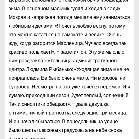
зима. В основном мальчик гулял и ходил в садик.
Мокрая и капризная погода мешала ему заниматься
любимыми делами. «Я очень люблю весну, потому
что можно кататься на самокате и велике. Очень
жду, когда загорится Масленица. Чучело всегда так
красиво полыхает!», – заметил он. Эту же мысль с
ним разделила жительница административного
центра Людмила Рыбанько: «Уходящая зима мне не
понравилась. Ее было очень мало. Ни морозов, ни
сугробов. Несмотря на это уже хочется перемен. И я
думаю, приходящий сезон будет теплый, солнечный.
Так и синоптики обещают», – дала девушка
оптимистичный прогноз на следующие три месяца.
И он начал сбываться. В понедельник на улице
было шесть плюсовых градусов, а на небе снова
засияло солнце.