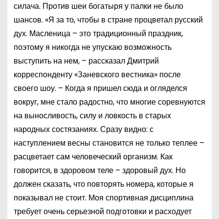
силача. Против шеи богатыря у палки не было
шансов. «Я за то, чтобы в стране процветал русский
дух. Масленица – это традиционный праздник,
поэтому я никогда не упускаю возможность
выступить на нем, – рассказал Дмитрий
корреспонденту «Заневского вестника» после
своего шоу. – Когда я пришел сюда и огляделся
вокруг, мне стало радостно, что многие соревнуются
на выносливость, силу и ловкость в старых
народных состязаниях. Сразу видно: с
наступлением весны становится не только теплее –
расцветает сам человеческий организм. Как
говорится, в здоровом теле – здоровый дух. Но
должен сказать, что повторять номера, которые я
показывал не стоит. Моя спортивная дисциплина
требует очень серьезной подготовки и расходует