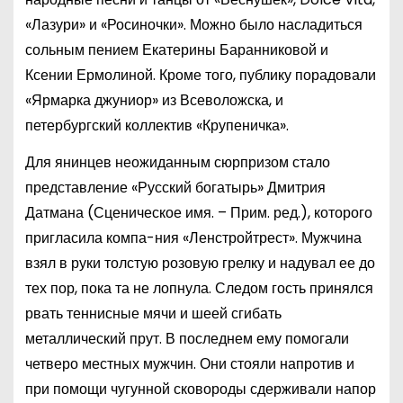
«Лазури» и «Росиночки». Можно было насладиться
сольным пением Екатерины Баранниковой и
Ксении Ермолиной. Кроме того, публику порадовали
«Ярмарка джуниор» из Всеволожска, и
петербургский коллектив «Крупеничка».
Для янинцев неожиданным сюрпризом стало
представление «Русский богатырь» Дмитрия
Датмана (Сценическое имя. – Прим. ред.), которого
пригласила компа-ния «Ленстройтрест». Мужчина
взял в руки толстую розовую грелку и надувал ее до
тех пор, пока та не лопнула. Следом гость принялся
рвать теннисные мячи и шеей сгибать
металлический прут. В последнем ему помогали
четверо местных мужчин. Они стояли напротив и
при помощи чугунной сковороды сдерживали напор