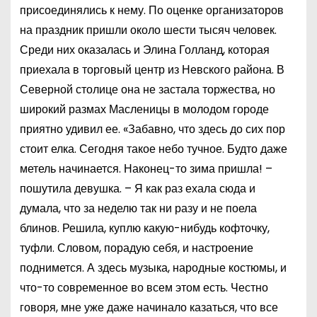
присоединялись к нему. По оценке организаторов
на праздник пришли около шести тысяч человек.
Среди них оказалась и Элина Голланд, которая
приехала в торговый центр из Невского района. В
Северной столице она не застала торжества, но
широкий размах Масленицы в молодом городе
приятно удивил ее. «Забавно, что здесь до сих пор
стоит елка. Сегодня такое небо тучное. Будто даже
метель начинается. Наконец-то зима пришла! –
пошутила девушка. – Я как раз ехала сюда и
думала, что за неделю так ни разу и не поела
блинов. Решила, куплю какую-нибудь кофточку,
туфли. Словом, порадую себя, и настроение
поднимется. А здесь музыка, народные костюмы, и
что-то современное во всем этом есть. Честно
говоря, мне уже даже начинало казаться, что все