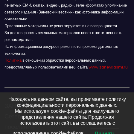
печатных СМИ, книгах, видео-, радио-, теле-форматах упоминание
сетевого издания «Заневский вестник» как источника информации
обязательно.
Присланные материалы не рецензируются и не возвращаются.
За достоверность рекламных материалов несет ответственность
рекламодатель.
На информационном ресурсе применяются рекомендательные
технологии.
Политика
в отношении обработки персональных данных,
предоставляемых пользователями веб-сайта
www.zanevkasmi.ru
Находясь на данном сайте, вы принимаете политику
ЗАНЕВСКИЙ ВЕСТНИК 16+
конфиденциальности персональных данных.
Мы используем cookie-файлы для наилучшего
Сетевое издание Заневского городского
представления нашего сайта. Продолжая
использовать этот сайт, вы соглашаетесь с
поселения
использованием cookie-файлов.
Принять