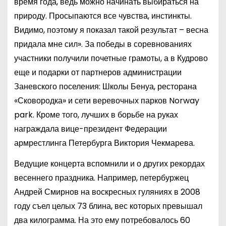
время года, ведь можно начинать выбираться на
природу. Просыпаются все чувства, инстинкты.
Видимо, поэтому я показал такой результат – весна
придала мне сил». За победы в соревнованиях
участники получили почетные грамоты, а в Кудрово
еще и подарки от партнеров администрации
Заневского поселения: Школы Бенуа, ресторана
«Сковородка» и сети веревочных парков Norway
park. Кроме того, лучших в борьбе на руках
награждала вице-президент Федерации
армрестлинга Петербурга Виктория Чекмарева.
Ведущие концерта вспомнили и о других рекордах
весеннего праздника. Например, петербуржец
Андрей Смирнов на воскресных гуляниях в 2008
году съел целых 73 блина, вес которых превышал
два килограмма. На это ему потребовалось 60