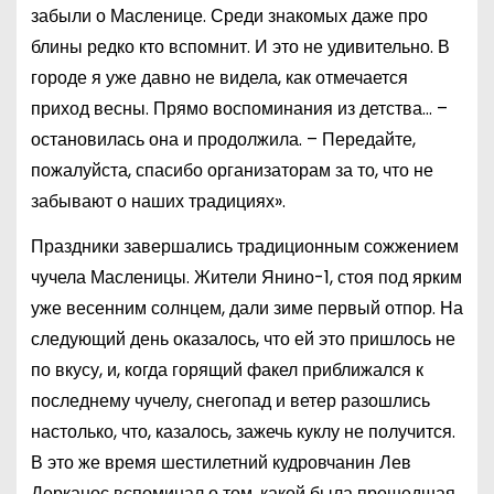
забыли о Масленице. Среди знакомых даже про
блины редко кто вспомнит. И это не удивительно. В
городе я уже давно не видела, как отмечается
приход весны. Прямо воспоминания из детства… –
остановилась она и продолжила. – Передайте,
пожалуйста, спасибо организаторам за то, что не
забывают о наших традициях».
Праздники завершались традиционным сожжением
чучела Масленицы. Жители Янино-1, стоя под ярким
уже весенним солнцем, дали зиме первый отпор. На
следующий день оказалось, что ей это пришлось не
по вкусу, и, когда горящий факел приближался к
последнему чучелу, снегопад и ветер разошлись
настолько, что, казалось, зажечь куклу не получится.
В это же время шестилетний кудровчанин Лев
Дерканос вспоминал о том, какой была прошедшая