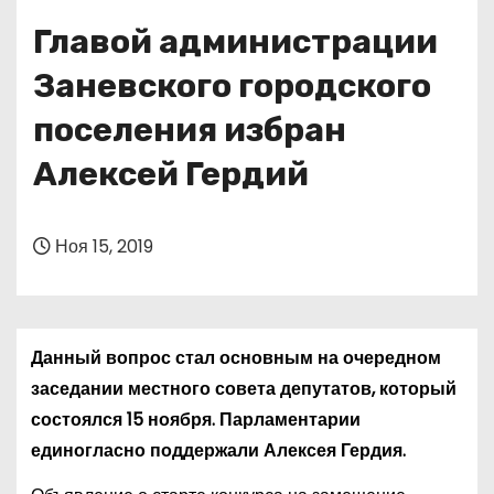
о
Главой администрации
м
у
Заневского городского
поселения избран
Алексей Гердий
Ноя 15, 2019
Данный вопрос стал основным на очередном
заседании местного совета депутатов, который
состоялся 15 ноября. Парламентарии
единогласно поддержали Алексея Гердия.