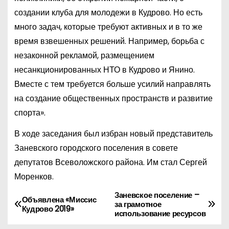
создании клуба для молодежи в Кудрово. Но есть
много задач, которые требуют активных и в то же
время взвешенных решений. Например, борьба с
незаконной рекламой, размещением
несанкционированных НТО в Кудрово и Янино.
Вместе с тем требуется больше усилий направлять
на создание общественных пространств и развитие
спорта».
В ходе заседания был избран новый представитель
Заневского городского поселения в совете
депутатов Всеволожского района. Им стал Сергей
Моренков.
Заневское поселение –
Н
Объявлена «Миссис
за грамотное
Кудрово 2019»
использование ресурсов
а