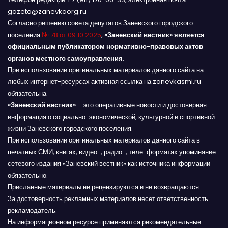
gazeta@zanevkaorg.ru
Согласно решению совета депутатов Заневского городского
поселения
№ 78 от 09.10.2025
,
«Заневский вестник» является
официальным публикатором нормативно-правовых актов
органов местного самоуправления
.
При использовании оригинальных материалов данного сайта на
любых интернет-ресурсах активная ссылка на zanevkasmi.ru
обязательна.
«Заневский вестник»
– это оперативные новости и достоверная
информация о социально-экономической, культурной и спортивной
жизни Заневского городского поселения.
При использовании оригинальных материалов данного сайта в
печатных СМИ, книгах, видео-, радио-, теле-форматах упоминание
сетевого издания «Заневский вестник» как источника информации
обязательно.
Присланные материалы не рецензируются и не возвращаются.
За достоверность рекламных материалов несет ответственность
рекламодатель.
На информационном ресурсе применяются рекомендательные