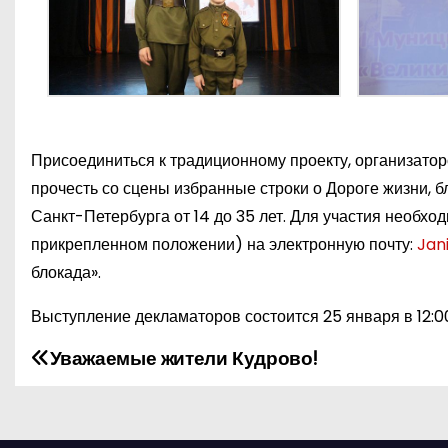
Присоединиться к традиционному проекту, организатор
прочесть со сцены избранные строки о Дороге жизни, б
Санкт-Петербурга от 14 до 35 лет. Для участия необхо
прикрепленном положении) на электронную почту:
Jan
блокада».
Выступление декламаторов состоится 25 января в 12:
Уважаемые жители Кудрово!
Н
а