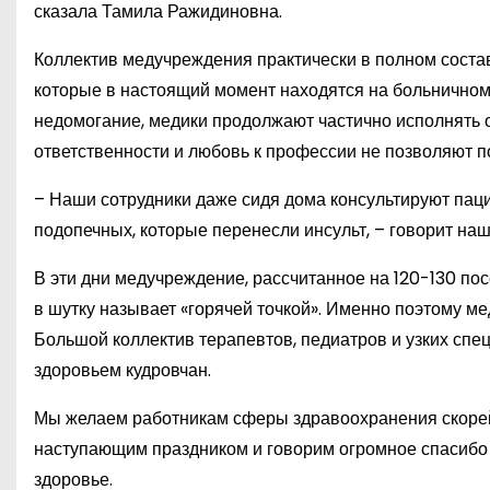
сказала Тамила Ражидиновна.
Коллектив медучреждения практически в полном состав
которые в настоящий момент находятся на больничном
недомогание, медики продолжают частично исполнять о
ответственности и любовь к профессии не позволяют п
– Наши сотрудники даже сидя дома консультируют паци
подопечных, которые перенесли инсульт, – говорит на
В эти дни медучреждение, рассчитанное на 120-130 по
в шутку называет «горячей точкой». Именно поэтому ме
Большой коллектив терапевтов, педиатров и узких спец
здоровьем кудровчан.
Мы желаем работникам сферы здравоохранения скорей
наступающим праздником и говорим огромное спасибо 
здоровье.