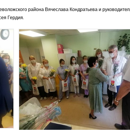
еволожского района Вячеслава Кондратьева и руководител
сея Гердия.