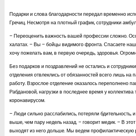
Подарки и слова благодарности передал временно ис
Гречиц. Несмотря на плотный график, сотрудники амбу
– Переоценить важность вашей профессии сложно. Осо
халатах. – Вы – бойцы видимого фронта. Спасаете наш
хочу пожелать вам, в первую очередь, здоровья. Огромн
Без подарков и поздравлений не остались и сотрудники
отделения отвлеклись от обязанностей всего лишь на па
работу. Взрослое отделение оказалось переполнено 
Рабдановой, нагрузки в последнее время у коллектива
коронавирусом.
– Люди сильно расслабились, потеряли бдительность, 
выше, чем пару недель назад. – говорит медик. – В это
выходят из него дольше. Мы ведем профилактическую 