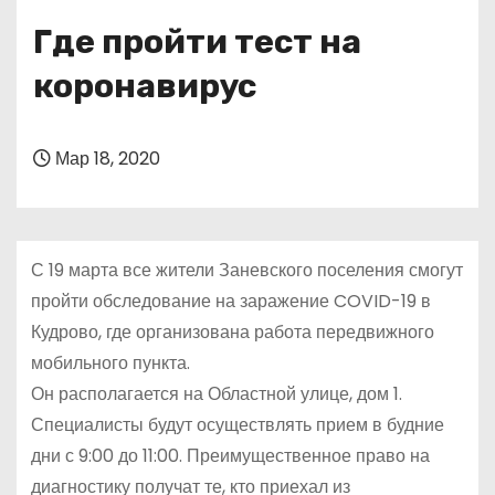
о
Где пройти тест на
м
у
коронавирус
Мар 18, 2020
С 19 марта все жители Заневского поселения смогут
пройти обследование на заражение COVID-19 в
Кудрово, где организована работа передвижного
мобильного пункта.
Он располагается на Областной улице, дом 1.
Специалисты будут осуществлять прием в будние
дни с 9:00 до 11:00. Преимущественное право на
диагностику получат те, кто приехал из