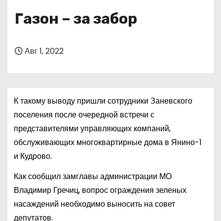
о
Газон – за забор
м
у
Авг 1, 2022
К такому выводу пришли сотрудники Заневского
поселения после очередной встречи с
представителями управляющих компаний,
обслуживающих многоквартирные дома в Янино-1
и Кудрово.
Как сообщил замглавы администрации МО
Владимир Гречиц, вопрос ограждения зеленых
насаждений необходимо выносить на совет
депутатов.