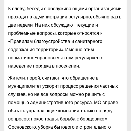
К слову, беседы с обслуживающими организациями
проходят в администрации регулярно, обычно раз в
две недели. На них обсуждают текущие и
проблемные вопросы, которые относятся к
«Правилам благоустройства и санитарного
содержания территории». Именно этим
нормативно-правовым актом регулируется
наведение порядка в поселении.
Жители, порой, считают, что обращение в
муниципалитет ускорит процесс решения частных
случаев, но не все вопросы можно решить с
помощью административного ресурса. МО вправе
обязать управляющие компании только по ряду
вопросов: покос травы, борьба с борщевиком
Сосновского, уборка бытового и строительного