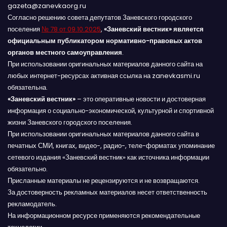
gazeta@zanevkaorg.ru
Согласно решению совета депутатов Заневского городского
поселения
№ 78 от 09.10.2025
,
«Заневский вестник» является
официальным публикатором нормативно-правовых актов
органов местного самоуправления
.
При использовании оригинальных материалов данного сайта на
любых интернет-ресурсах активная ссылка на zanevkasmi.ru
обязательна.
«Заневский вестник»
– это оперативные новости и достоверная
информация о социально-экономической, культурной и спортивной
жизни Заневского городского поселения.
При использовании оригинальных материалов данного сайта в
печатных СМИ, книгах, видео-, радио-, теле-форматах упоминание
сетевого издания «Заневский вестник» как источника информации
обязательно.
Присланные материалы не рецензируются и не возвращаются.
За достоверность рекламных материалов несет ответственность
рекламодатель.
На информационном ресурсе применяются рекомендательные