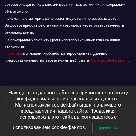
сетевого издания «Заневский вестник» как источника информации
обязательно.
Присланные материалы не рецензируются и не возвращаются.
За достоверность рекламных материалов несет ответственность
рекламодатель.
На информационном ресурсе применяются рекомендательные
технологии.
Политика
в отношении обработки персональных данных,
предоставляемых пользователями веб-сайта
www.zanevkasmi.ru
Находясь на данном сайте, вы принимаете политику
ЗАНЕВСКИЙ ВЕСТНИК 16+
конфиденциальности персональных данных.
Мы используем cookie-файлы для наилучшего
Сетевое издание Заневского городского
представления нашего сайта. Продолжая
использовать этот сайт, вы соглашаетесь с
поселения
использованием cookie-файлов.
Принять