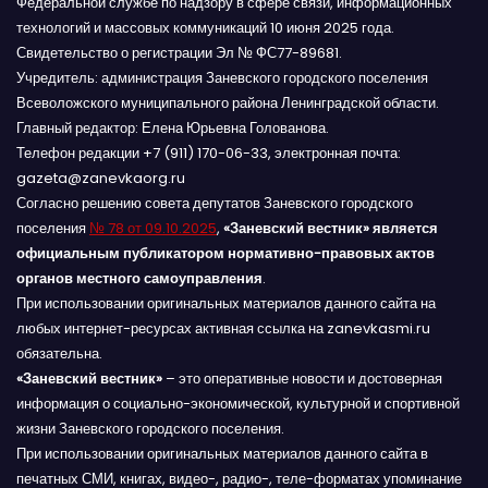
Федеральной службе по надзору в сфере связи, информационных
технологий и массовых коммуникаций 10 июня 2025 года.
Свидетельство о регистрации Эл № ФС77-89681.
Учредитель: администрация Заневского городского поселения
Всеволожского муниципального района Ленинградской области.
Главный редактор: Елена Юрьевна Голованова.
Телефон редакции +7 (911) 170-06-33, электронная почта:
gazeta@zanevkaorg.ru
Согласно решению совета депутатов Заневского городского
поселения
№ 78 от 09.10.2025
,
«Заневский вестник» является
официальным публикатором нормативно-правовых актов
органов местного самоуправления
.
При использовании оригинальных материалов данного сайта на
любых интернет-ресурсах активная ссылка на zanevkasmi.ru
обязательна.
«Заневский вестник»
– это оперативные новости и достоверная
информация о социально-экономической, культурной и спортивной
жизни Заневского городского поселения.
При использовании оригинальных материалов данного сайта в
печатных СМИ, книгах, видео-, радио-, теле-форматах упоминание