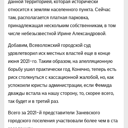
данной территорией, которая исторически
относится к землям населенного пункта. Сейчас
там, располагается платная парковка,
принадлежащая нескольким собственникам, в том
числе небезызвестной Ирине Александровой.
Добавим, Всеволожский городской суд
удовлетворил иск местных властей еще в конце
июня 2021-го. Таким образом, на апелляционную
борьбу ушел практически год. Конечно, теперь есть
риск столкнуться с кассационной жалобой, но, как
успокоили юристы администрации, если Фемида
дважды встала на нашу сторону, то, скорее всего,
так будет и в третий раз.
Всего за 2021-й представители Заневского
городского поселения участвовали более чем в ста