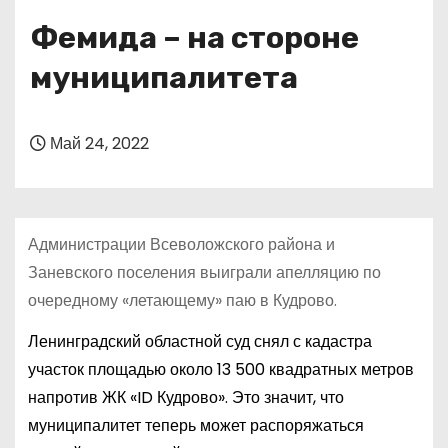
о
Фемида – на стороне
м
у
муниципалитета
Май 24, 2022
Администрации Всеволожского района и
Заневского поселения выиграли апелляцию по
очередному «летающему» паю в Кудрово.
Ленинградский областной суд снял с кадастра
участок площадью около 13 500 квадратных метров
напротив ЖК «ID Кудрово». Это значит, что
муниципалитет теперь может распоряжаться