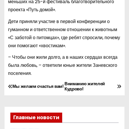
меньших на 25-й фестиваль благотворительного
проекта «Путь домой».
Дети приняли участие в первой конференции о
гуманном и ответственном отношении к животным
«С заботой о питомцах», где ребят спросили, почему
они помогают «хвостикам».
– Чтобы они жили долго, а в наших сердцах всегда
была любовь, – ответили юные жители Заневского
поселения.
Вниманию жителей
Н
Мы желаем счастья вам!
Кудрово!
а
в
Главные новости
и