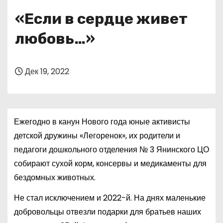
о
«Если в сердце живет
м
у
любовь…»
Дек 19, 2022
Ежегодно в канун Нового года юные активисты
детской дружины «Легоренок», их родители и
педагоги дошкольного отделения № 3 Янинского ЦО
собирают сухой корм, консервы и медикаменты для
бездомных животных.
Не стал исключением и 2022-й. На днях маленькие
добровольцы отвезли подарки для братьев наших