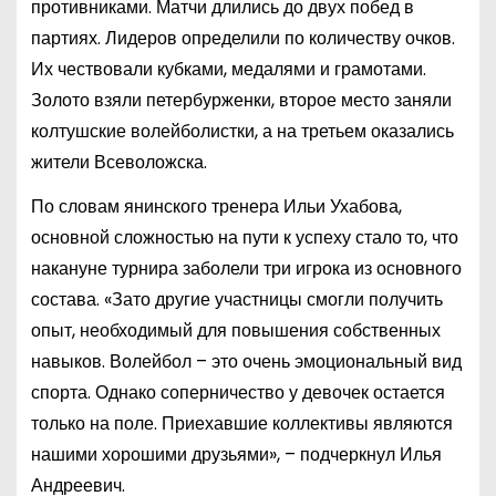
противниками. Матчи длились до двух побед в
партиях. Лидеров определили по количеству очков.
Их чествовали кубками, медалями и грамотами.
Золото взяли петербурженки, второе место заняли
колтушские волейболистки, а на третьем оказались
жители Всеволожска.
По словам янинского тренера Ильи Ухабова,
основной сложностью на пути к успеху стало то, что
накануне турнира заболели три игрока из основного
состава. «Зато другие участницы смогли получить
опыт, необходимый для повышения собственных
навыков. Волейбол – это очень эмоциональный вид
спорта. Однако соперничество у девочек остается
только на поле. Приехавшие коллективы являются
нашими хорошими друзьями», – подчеркнул Илья
Андреевич.