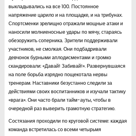
выкладывались на все 100. Постоянное
напряжение царило и на площадке, и на трибунах.
Спортсменки зрелищно отражали мощные атаки и
наносили молниеносные удары по мячу, стараясь
обезоружить соперника. Зрители поддерживали
участников, не смолкая. Они подбадривали
девчонок бурными аплодисментами и громко
скандировали: «Давай! Забивай!». Развернувшаяся
на поле борьба изрядно пощекотала нервы
тренерам. Наставники безустанно следили за
действиями своих воспитанников и изучали тактику
«врага». Они часто брали тайм-ауты, чтобы в
очередной раз выверить грамотную стратегию.
Состязания проходили по круговой системе: каждая
команда встретилась со всеми четырьмя