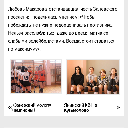
Любовь Макарова, отстаивавшая честь Заневского
поселения, поделилась мнением: «Чтобы
побеждать, не нужно недооценивать противника.
Нельзя расслабляться даже во время матча со
слабыми волейболистами. Всегда стоит стараться
по максимуму».
«Заневский молот»
Янинский КВН в
Н
чемпионы!
Кузьмолово
а