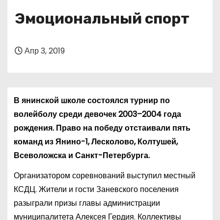
о
Эмоциональный спорт
м
у
Апр 3, 2019
В янинской школе состоялся турнир по
волейболу среди девочек 2003–2004 года
рождения. Право на победу отстаивали пять
команд из Янино-1, Лесколово, Колтушей,
Всеволожска и Санкт-Петербурга.
Организатором соревнований выступил местный
КСДЦ. Жители и гости Заневского поселения
разыграли призы главы администрации
муниципалитета Алексея Гердия. Коллективы