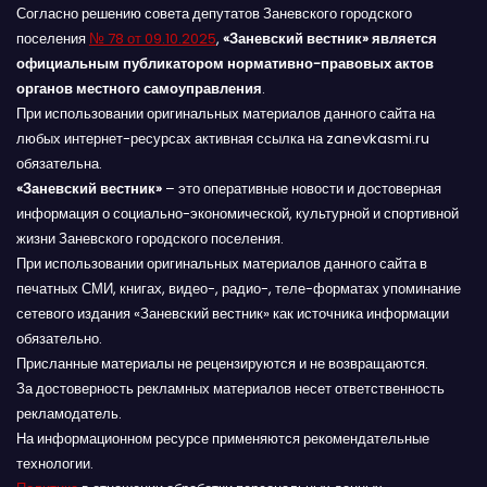
Согласно решению совета депутатов Заневского городского
поселения
№ 78 от 09.10.2025
,
«Заневский вестник» является
официальным публикатором нормативно-правовых актов
органов местного самоуправления
.
При использовании оригинальных материалов данного сайта на
любых интернет-ресурсах активная ссылка на zanevkasmi.ru
обязательна.
«Заневский вестник»
– это оперативные новости и достоверная
информация о социально-экономической, культурной и спортивной
жизни Заневского городского поселения.
При использовании оригинальных материалов данного сайта в
печатных СМИ, книгах, видео-, радио-, теле-форматах упоминание
сетевого издания «Заневский вестник» как источника информации
обязательно.
Присланные материалы не рецензируются и не возвращаются.
За достоверность рекламных материалов несет ответственность
рекламодатель.
На информационном ресурсе применяются рекомендательные
технологии.