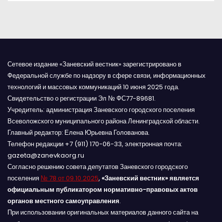
м
Сетевое издание «Заневский вестник» зарегистрировано в
Федеральной службе по надзору в сфере связи, информационных
технологий и массовых коммуникаций 10 июня 2025 года.
Свидетельство о регистрации Эл № ФС77-89681.
Учредитель: администрация Заневского городского поселения
Всеволожского муниципального района Ленинградской области.
Главный редактор: Елена Юрьевна Голованова.
Телефон редакции +7 (911) 170-06-33, электронная почта:
gazeta@zanevkaorg.ru
Согласно решению совета депутатов Заневского городского
поселения
№ 78 от 09.10.2025
,
«Заневский вестник» является
официальным публикатором нормативно-правовых актов
органов местного самоуправления
.
При использовании оригинальных материалов данного сайта на