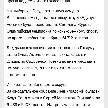
время подвести итоги голосования.
На выборах в Государственную думу по
Всеволожскому одномандатному округу «Единую
Россию» будет представлять Светлана Журова.
Олимпийская чемпионка по конькобежному спорту
во время плебисцита набрала 61 712 голосов.
Лидерами в «списочном» голосовании в Госдуму
стали Ольга Амельченкова, Никита Коваль и
Владимир Сидоренко. Потенциальные кандидаты
получили 171 396, 21 097 и 18 390 голосов
соответственно.
Избираться от Заневского округа в
Законодательное собрание Ленинградской области
будут Саяд Алиев и Сергей Моренков. Они набрали
6 439 и 5 137 голосов. На третьем и четвертом