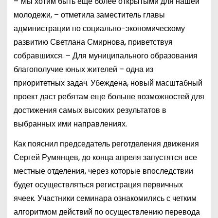
– Мы хотим быть еще более открытыми для нашей
молодежи, – отметила заместитель главы
администрации по социально-экономическому
развитию Светлана Смирнова, приветствуя
собравшихся. – Для муниципального образования
благополучие юных жителей – одна из
приоритетных задач. Убеждена, новый масштабный
проект даст ребятам еще больше возможностей для
достижения самых высоких результатов в
выбранных ими направлениях.
Как пояснил председатель реготделения движения
Сергей Румянцев, до конца апреля запустятся все
местные отделения, через которые впоследствии
будет осуществляться регистрация первичных
ячеек. Участники семинара ознакомились с четким
алгоритмом действий по осуществлению перевода