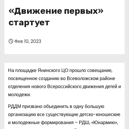
о
«Движение первых»
м
у
стартует
Фев 10, 2023
На площадке Янинского ЦО прошло совещание,
посвященное созданию во Всеволожском районе
отделения нового Всероссийского движения детей и
молодежи.
РДДМ призвано объединить в одну большую
организацию все существующие детско-юношеские
и молодежные формирования – РДШ, «Юнармию»,