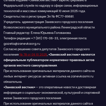
Сетевое издание «Заневский вестник» зарегистрировано в
Федеральной службе по надзору в сфере связи, информационных
технологий и массовых коммуникаций 10 июня 2025 года.
Свидетельство о регистрации Эл № ФС77-89681.
Учредитель: администрация Заневского городского поселения
Всеволожского муниципального района Ленинградской области.
Главный редактор: Елена Юрьевна Голованова.
Телефон редакции +7 (911) 170-06-33, электронная почта:
gazeta@zanevkaorg.ru
Согласно решению совета депутатов Заневского городского
поселения
№ 78 от 09.10.2025
,
«Заневский вестник» является
официальным публикатором нормативно-правовых актов
органов местного самоуправления
.
При использовании оригинальных материалов данного сайта на
любых интернет-ресурсах активная ссылка на zanevkasmi.ru
обязательна.
«Заневский вестник»
– это оперативные новости и достоверная
информация о социально-экономической, культурной и спортивной
жизни Заневского городского поселения.
При использовании оригинальных материалов данного сайта в