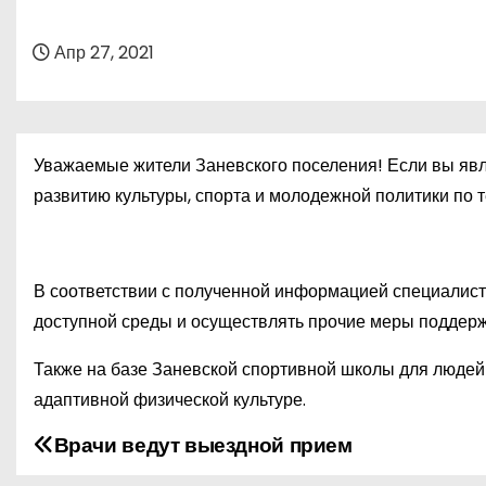
о
м
Апр 27, 2021
у
Уважаемые жители Заневского поселения! Если вы явл
развитию культуры, спорта и молодежной политики по 
В соответствии с полученной информацией специалист
доступной среды и осуществлять прочие меры поддерж
Также на базе Заневской спортивной школы для людей
адаптивной физической культуре.
Врачи ведут выездной прием
Н