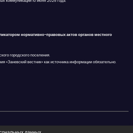
ых коммуникаций 10 июня 2025 года.
ликатором нормативно-правовых актов органов местного
кого городского поселения.
ния «Заневский вестник» как источника информации обязательно.
рсональных данных.