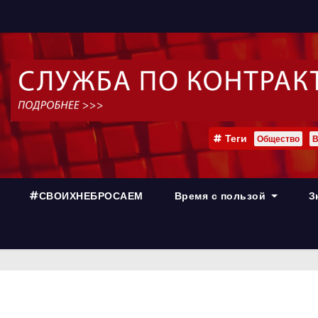
Теги
Общество
В
#СВОИХНЕБРОСАЕМ
Время с пользой
З