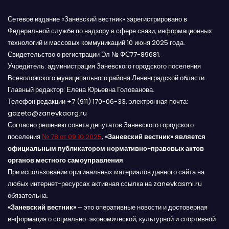
Сетевое издание «Заневский вестник» зарегистрировано в
Федеральной службе по надзору в сфере связи, информационных
технологий и массовых коммуникаций 10 июня 2025 года.
Свидетельство о регистрации Эл № ФС77-89681.
Учредитель: администрация Заневского городского поселения
Всеволожского муниципального района Ленинградской области.
Главный редактор: Елена Юрьевна Голованова.
Телефон редакции +7 (911) 170-06-33, электронная почта:
gazeta@zanevkaorg.ru
Согласно решению совета депутатов Заневского городского
поселения
№ 78 от 09.10.2025
,
«Заневский вестник» является
официальным публикатором нормативно-правовых актов
органов местного самоуправления
.
При использовании оригинальных материалов данного сайта на
любых интернет-ресурсах активная ссылка на zanevkasmi.ru
обязательна.
«Заневский вестник»
– это оперативные новости и достоверная
информация о социально-экономической, культурной и спортивной