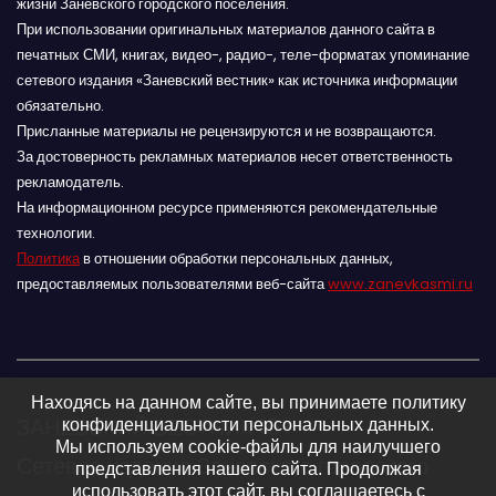
жизни Заневского городского поселения.
При использовании оригинальных материалов данного сайта в
печатных СМИ, книгах, видео-, радио-, теле-форматах упоминание
сетевого издания «Заневский вестник» как источника информации
обязательно.
Присланные материалы не рецензируются и не возвращаются.
За достоверность рекламных материалов несет ответственность
рекламодатель.
На информационном ресурсе применяются рекомендательные
технологии.
Политика
в отношении обработки персональных данных,
предоставляемых пользователями веб-сайта
www.zanevkasmi.ru
Находясь на данном сайте, вы принимаете политику
ЗАНЕВСКИЙ ВЕСТНИК 16+
конфиденциальности персональных данных.
Мы используем cookie-файлы для наилучшего
Сетевое издание Заневского городского
представления нашего сайта. Продолжая
использовать этот сайт, вы соглашаетесь с