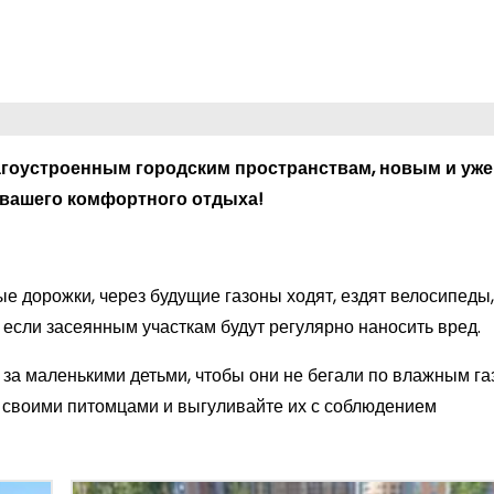
агоустроенным городским пространствам, новым и уже
вашего комфортного отдыха!
ые дорожки, через будущие газоны ходят, ездят велосипеды
 если засеянным участкам будут регулярно наносить вред.
 за маленькими детьми, чтобы они не бегали по влажным га
а своими питомцами и выгуливайте их с соблюдением