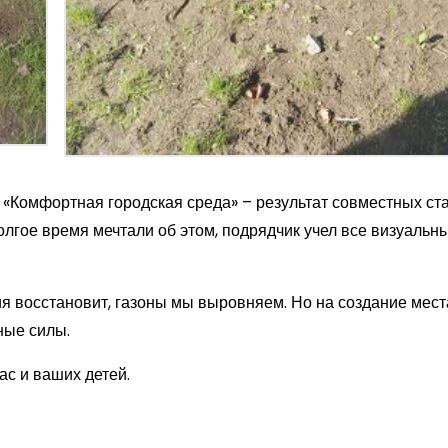
«Комфортная городская среда» – результат совместных ст
лгое время мечтали об этом, подрядчик учел все визуальн
 восстановит, газоны мы выровняем. Но на создание мест
ные силы.
ас и ваших детей.