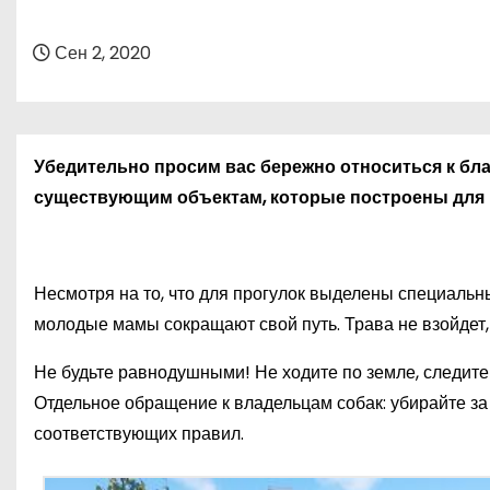
о
м
Сен 2, 2020
у
Убедительно просим вас бережно относиться к бл
существующим объектам, которые построены для 
Несмотря на то, что для прогулок выделены специальн
молодые мамы сокращают свой путь. Трава не взойдет,
Не будьте равнодушными! Не ходите по земле, следите
Отдельное обращение к владельцам собак: убирайте з
соответствующих правил.