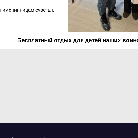
т именинницам счастья,
Бесплатный отдых для детей наших вои