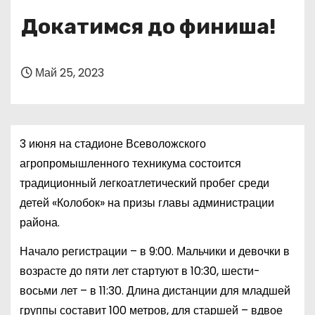
о
Докатимся до финиша!
м
у
Май 25, 2023
3 июня на стадионе Всеволожского
агропромышленного техникума состоится
традиционный легкоатлетический пробег среди
детей «Колобок» на призы главы администрации
района.
Начало регистрации – в 9:00. Мальчики и девочки в
возрасте до пяти лет стартуют в 10:30, шести-
восьми лет – в 11:30. Длина дистанции для младшей
группы составит 100 метров, для старшей – вдвое