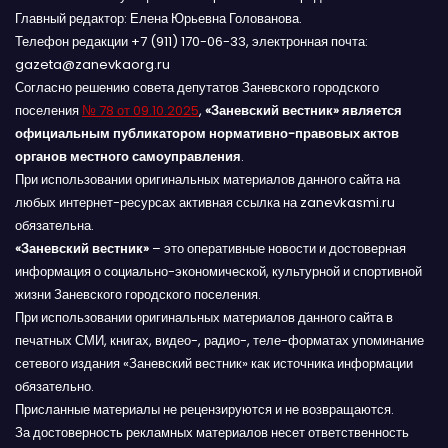
Главный редактор: Елена Юрьевна Голованова.
Телефон редакции +7 (911) 170-06-33, электронная почта:
gazeta@zanevkaorg.ru
Согласно решению совета депутатов Заневского городского
поселения
№ 78 от 09.10.2025
,
«Заневский вестник» является
официальным публикатором нормативно-правовых актов
органов местного самоуправления
.
При использовании оригинальных материалов данного сайта на
любых интернет-ресурсах активная ссылка на zanevkasmi.ru
обязательна.
«Заневский вестник»
– это оперативные новости и достоверная
информация о социально-экономической, культурной и спортивной
жизни Заневского городского поселения.
При использовании оригинальных материалов данного сайта в
печатных СМИ, книгах, видео-, радио-, теле-форматах упоминание
сетевого издания «Заневский вестник» как источника информации
обязательно.
Присланные материалы не рецензируются и не возвращаются.
За достоверность рекламных материалов несет ответственность