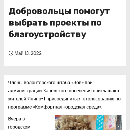
о
Добровольцы помогут
м
у
выбрать проекты по
благоустройству
Май 13, 2022
Члены волонтерского штаба «Зов» при
администрации Заневского поселения приглашают
жителей Янино-1 присоединиться к голосованию по
программе «Комфортная городская среда».
Вчера в
городском