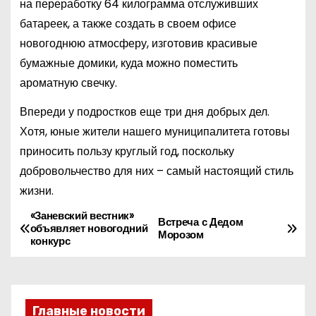
на переработку 64 килограмма отслуживших
батареек, а также создать в своем офисе
новогоднюю атмосферу, изготовив красивые
бумажные домики, куда можно поместить
ароматную свечку.
Впереди у подростков еще три дня добрых дел.
Хотя, юные жители нашего муниципалитета готовы
приносить пользу круглый год, поскольку
добровольчество для них – самый настоящий стиль
жизни.
«Заневский вестник»
Н
Встреча с Дедом
объявляет новогодний
Морозом
конкурс
а
в
и
Главные новости