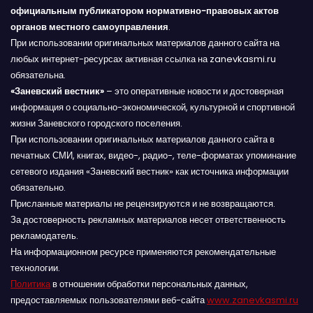
официальным публикатором нормативно-правовых актов
органов местного самоуправления
.
При использовании оригинальных материалов данного сайта на
любых интернет-ресурсах активная ссылка на zanevkasmi.ru
обязательна.
«Заневский вестник»
– это оперативные новости и достоверная
информация о социально-экономической, культурной и спортивной
жизни Заневского городского поселения.
При использовании оригинальных материалов данного сайта в
печатных СМИ, книгах, видео-, радио-, теле-форматах упоминание
сетевого издания «Заневский вестник» как источника информации
обязательно.
Присланные материалы не рецензируются и не возвращаются.
За достоверность рекламных материалов несет ответственность
рекламодатель.
На информационном ресурсе применяются рекомендательные
технологии.
Политика
в отношении обработки персональных данных,
предоставляемых пользователями веб-сайта
www.zanevkasmi.ru