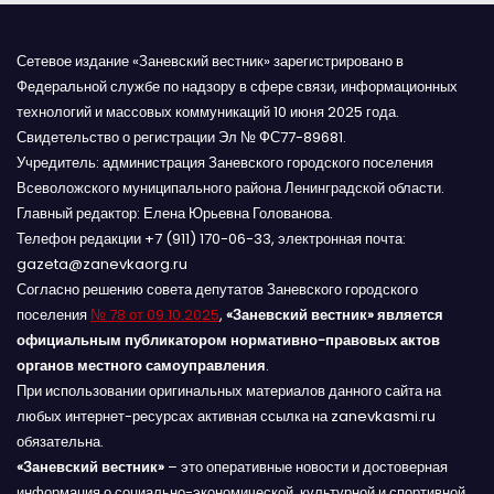
Сетевое издание «Заневский вестник» зарегистрировано в
Федеральной службе по надзору в сфере связи, информационных
технологий и массовых коммуникаций 10 июня 2025 года.
Свидетельство о регистрации Эл № ФС77-89681.
Учредитель: администрация Заневского городского поселения
Всеволожского муниципального района Ленинградской области.
Главный редактор: Елена Юрьевна Голованова.
Телефон редакции +7 (911) 170-06-33, электронная почта:
gazeta@zanevkaorg.ru
Согласно решению совета депутатов Заневского городского
поселения
№ 78 от 09.10.2025
,
«Заневский вестник» является
официальным публикатором нормативно-правовых актов
органов местного самоуправления
.
При использовании оригинальных материалов данного сайта на
любых интернет-ресурсах активная ссылка на zanevkasmi.ru
обязательна.
«Заневский вестник»
– это оперативные новости и достоверная
информация о социально-экономической, культурной и спортивной