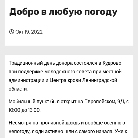
о
Добро в любую погоду
м
у
Окт 19, 2022
Традиционный день донора состоялся в Кудрово
при поддержке молодежного совета при местной
администрации и Центра крови Ленинградской
области.
Мобильный пункт был открыт на Европейском, 9/1, с
10:00 до 13:00.
Несмотря на проливной дождь и вообще осеннюю
непогоду, люди активно шли с самого начала. Уже к