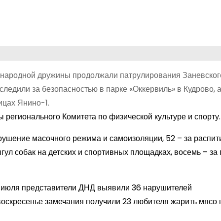
 народной дружины продолжали патрулирования Заневског
ледили за безопасностью в парке «Оккервиль» в Кудрово, а
ицах Янино-1.
 регионального Комитета по физической культуре и спорту.
рушение масочного режима и самоизоляции, 52 – за распит
ыгул собак на детских и спортивных площадках, восемь – за
6 июля представители ДНД выявили 36 нарушителей
воскресенье замечания получили 23 любителя жарить мясо 