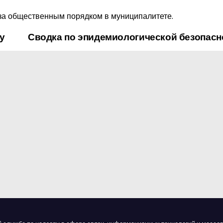
за общественным порядком в муниципалитете.
ру
Сводка по эпидемиологической безопас