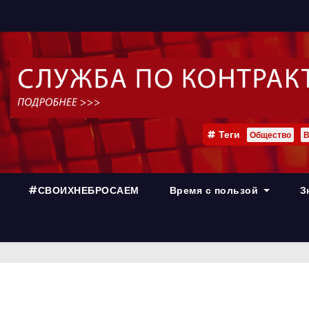
Теги
Общество
В
#СВОИХНЕБРОСАЕМ
Время с пользой
З