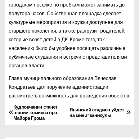
городском поселке по пробкам может занимать до
полутора часов. Собственная площадка сделает
культурные мероприятия и кружки доступнее для
старшего поколения, а также разгрузит родителей,
которые возят детей в ДК. Кроме того, так
населению было бы удобнее посещать различные
публичные слушания и встречи с представителями
органов власти.
Глава муниципального образования Вячеслав
Кондратьев дал поручение администрации
рассмотреть возможность для возведения объектов.
Кудровчанин станет
Н
Янинский стадион уйдет
героем комикса про
на мини-каникулы
Майора Грома
а
в