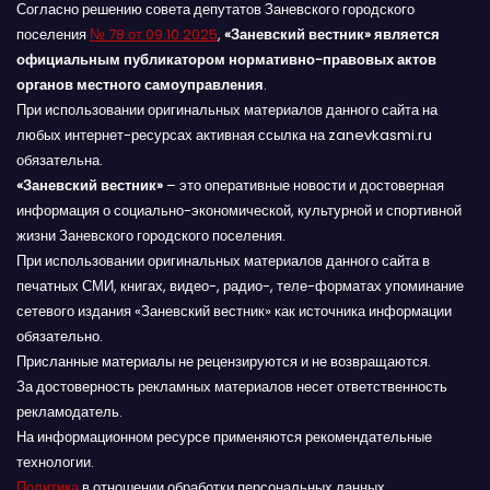
Согласно решению совета депутатов Заневского городского
поселения
№ 78 от 09.10.2025
,
«Заневский вестник» является
официальным публикатором нормативно-правовых актов
органов местного самоуправления
.
При использовании оригинальных материалов данного сайта на
любых интернет-ресурсах активная ссылка на zanevkasmi.ru
обязательна.
«Заневский вестник»
– это оперативные новости и достоверная
информация о социально-экономической, культурной и спортивной
жизни Заневского городского поселения.
При использовании оригинальных материалов данного сайта в
печатных СМИ, книгах, видео-, радио-, теле-форматах упоминание
сетевого издания «Заневский вестник» как источника информации
обязательно.
Присланные материалы не рецензируются и не возвращаются.
За достоверность рекламных материалов несет ответственность
рекламодатель.
На информационном ресурсе применяются рекомендательные
технологии.
Политика
в отношении обработки персональных данных,