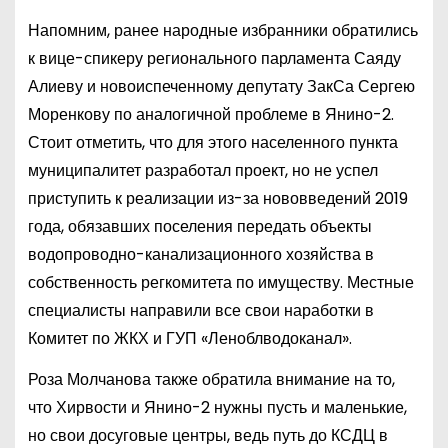
Напомним, ранее народные избранники обратились
к вице-спикеру регионального парламента Саяду
Алиеву и новоиспеченному депутату ЗакСа Сергею
Моренкову по аналогичной проблеме в Янино-2.
Стоит отметить, что для этого населенного пункта
муниципалитет разработал проект, но не успел
приступить к реализации из-за нововведений 2019
года, обязавших поселения передать объекты
водопроводно-канализационного хозяйства в
собственность регкомитета по имуществу. Местные
специалисты направили все свои наработки в
Комитет по ЖКХ и ГУП «Леноблводоканал».
Роза Молчанова также обратила внимание на то,
что Хирвости и Янино-2 нужны пусть и маленькие,
но свои досуговые центры, ведь путь до КСДЦ в