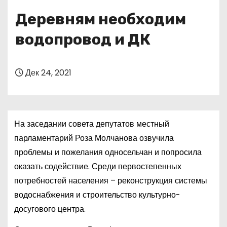
о
Деревням необходим
м
у
водопровод и ДК
Дек 24, 2021
На заседании совета депутатов местный
парламентарий Роза Молчанова озвучила
проблемы и пожелания односельчан и попросила
оказать содействие. Среди первостепенных
потребностей населения – реконструкция системы
водоснабжения и строительство культурно-
досугового центра.