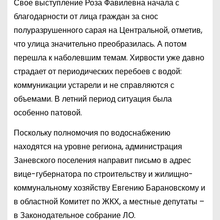
Свое выступление Роза Фавилевна начала с
благодарности от лица граждан за снос
полуразрушенного сарая на Центральной, отметив,
что улица значительно преобразилась. А потом
перешла к наболевшим темам. Хирвости уже давно
страдает от периодических перебоев с водой:
коммуникации устарели и не справляются с
объемами. В летний период ситуация была
особенно патовой.
Поскольку полномочия по водоснабжению
находятся на уровне региона, администрация
Заневского поселения направит письмо в адрес
вице-губернатора по строительству и жилищно-
коммунальному хозяйству Евгению Барановскому и
в областной Комитет по ЖКХ, а местные депутаты –
в Законодательное собрание ЛО.