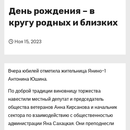
о
День рождения – в
м
у
кругу родных и близких
Ноя 15, 2023
Вчера юбилей отметила жительница Янино-1
Антонина Юшина.
По доброй традиции виновницу торжества
навестили местный депутат и председатель
общества ветеранов Анна Кирсанова и начальник
сектора по взаимодействию с общественностью
администрации Яна Сахацкая. Они преподнесли