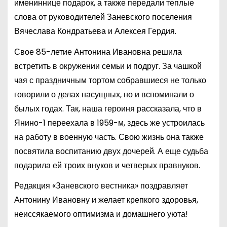
имениннице подарок, а также передали теплые
слова от руководителей Заневского поселения
Вячеслава Кондратьева и Алексея Гердия.
Свое 85-летие Антонина Ивановна решила
встретить в окружении семьи и подруг. За чашкой
чая с праздничным тортом собравшиеся не только
говорили о делах насущных, но и вспоминали о
былых годах. Так, наша героиня рассказала, что в
Янино-1 переехала в 1959-м, здесь же устроилась
на работу в военную часть. Свою жизнь она также
посвятила воспитанию двух дочерей. А еще судьба
подарила ей троих внуков и четверых правнуков.
Редакция «Заневского вестника» поздравляет
Антонину Ивановну и желает крепкого здоровья,
неиссякаемого оптимизма и домашнего уюта!