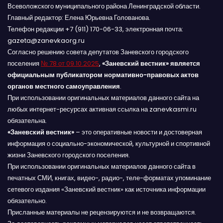
Всеволожского муниципального района Ленинградской области.
Главный редактор: Елена Юрьевна Голованова.
Телефон редакции +7 (911) 170-06-33, электронная почта:
gazeta@zanevkaorg.ru
Согласно решению совета депутатов Заневского городского
поселения
№ 78 от 09.10.2025
,
«Заневский вестник» является
официальным публикатором нормативно-правовых актов
органов местного самоуправления
.
При использовании оригинальных материалов данного сайта на
любых интернет-ресурсах активная ссылка на zanevkasmi.ru
обязательна.
«Заневский вестник»
– это оперативные новости и достоверная
информация о социально-экономической, культурной и спортивной
жизни Заневского городского поселения.
При использовании оригинальных материалов данного сайта в
печатных СМИ, книгах, видео-, радио-, теле-форматах упоминание
сетевого издания «Заневский вестник» как источника информации
обязательно.
Присланные материалы не рецензируются и не возвращаются.