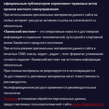
официальным публикатором нормативно-правовых актов
органов местного самоуправления
.
При использовании оригинальных материалов данного сайта на
любых интернет-ресурсах активная ссылка на zanevkasmi.ru
обязательна.
«Заневский вестник»
– это оперативные новости и достоверная
информация о социально-экономической, культурной и спортивной
жизни Заневского городского поселения.
При использовании оригинальных материалов данного сайта в
печатных СМИ, книгах, видео-, радио-, теле-форматах упоминание
сетевого издания «Заневский вестник» как источника информации
обязательно.
Присланные материалы не рецензируются и не возвращаются.
За достоверность рекламных материалов несет ответственность
рекламодатель.
На информационном ресурсе применяются рекомендательные
технологии.
Политика
в отношении обработки персональных данных,
предоставляемых пользователями веб-сайта
www.zanevkasmi.ru