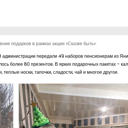
ние подарков в рамках акции «Сказке быть».
й администрации передали 49 наборов пенсионерам из Яни
ось более 80 презентов. В ярких подарочных пакетах – ка
 теплые носки, тапочки, сладости, чай и многое другое.