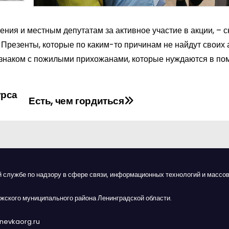
ия и местным депутатам за активное участие в акции, – с
Презенты, которые по каким-то причинам не найдут своих 
знаком с пожилыми прихожанами, которые нуждаются в по
урса
Есть, чем гордиться
й службе по надзору в сфере связи, информационных технологий и массов
жского муниципального района Ленинградской области.
anevkaorg.ru