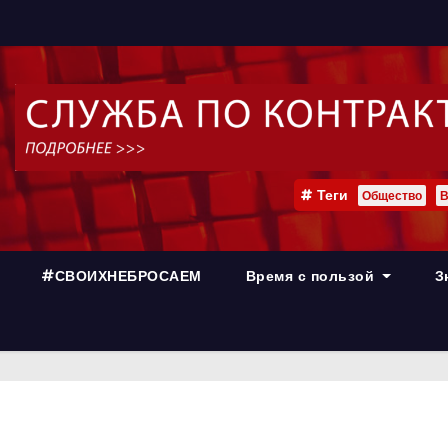
Теги
Общество
В
#СВОИХНЕБРОСАЕМ
Время с пользой
З