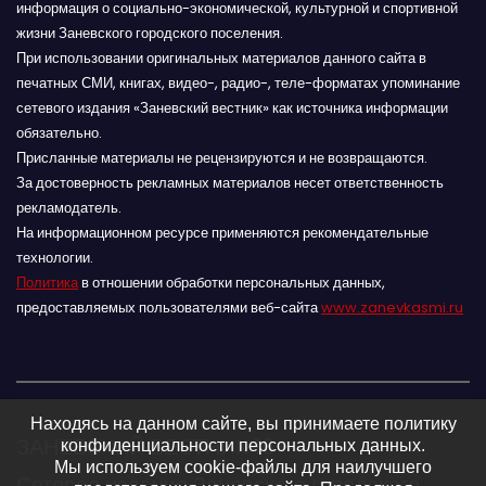
информация о социально-экономической, культурной и спортивной
жизни Заневского городского поселения.
При использовании оригинальных материалов данного сайта в
печатных СМИ, книгах, видео-, радио-, теле-форматах упоминание
сетевого издания «Заневский вестник» как источника информации
обязательно.
Присланные материалы не рецензируются и не возвращаются.
За достоверность рекламных материалов несет ответственность
рекламодатель.
На информационном ресурсе применяются рекомендательные
технологии.
Политика
в отношении обработки персональных данных,
предоставляемых пользователями веб-сайта
www.zanevkasmi.ru
Находясь на данном сайте, вы принимаете политику
ЗАНЕВСКИЙ ВЕСТНИК 16+
конфиденциальности персональных данных.
Мы используем cookie-файлы для наилучшего
Сетевое издание Заневского городского