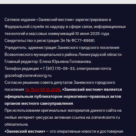
Сетевое издание «Заневский вестник» зарегистрировано в
Федеральной службе по надзору в сфере связи, информационных
технологий и массовых коммуникаций 10 июня 2025 года.
Свидетельство о регистрации Эл № ФС77-89681.
Учредитель: администрация Заневского городского поселения
Всеволожского муниципального района Ленинградской области.
Главный редактор: Елена Юрьевна Голованова.
Телефон редакции +7 (911) 170-06-33, электронная почта:
gazeta@zanevkaorg.ru
Согласно решению совета депутатов Заневского городского
поселения
№ 78 от 09.10.2025
,
«Заневский вестник» является
официальным публикатором нормативно-правовых актов
органов местного самоуправления
.
При использовании оригинальных материалов данного сайта на
любых интернет-ресурсах активная ссылка на zanevkasmi.ru
обязательна.
«Заневский вестник»
– это оперативные новости и достоверная