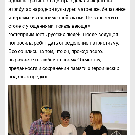
административного центра сделали акцент на
атрибутах народной культуры: матрешке, балалайке
и теремке из одноименной сказки. Не забыли и о
столе с угощениями, показывающем
гостеприимность русских людей. После ведущая
попросила ребят дать определение патриотизму.
Все сошлись на том, что он, прежде всего,
выражается в любви к своему Отечеству,
преданности и сохранении памяти о героических
подвигах предков.