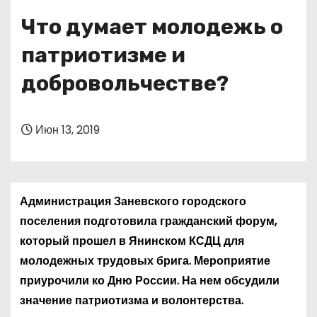
о
Что думает молодежь о
м
у
патриотизме и
добровольчестве?
Июн 13, 2019
Администрация Заневского городского
поселения подготовила гражданский форум,
который прошел в Янинском КСДЦ для
молодежных трудовых брига. Мероприятие
приурочили ко Дню России. На нем обсудили
значение патриотизма и волонтерства.