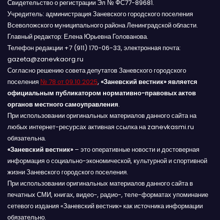
Свидетельство о регистрации Эл № ФС77-89681.
Учредитель: администрация Заневского городского поселения
Всеволожского муниципального района Ленинградской области.
Главный редактор: Елена Юрьевна Голованова.
Телефон редакции +7 (911) 170-06-33, электронная почта:
gazeta@zanevkaorg.ru
Согласно решению совета депутатов Заневского городского
поселения
№ 78 от 09.10.2025
,
«Заневский вестник» является
официальным публикатором нормативно-правовых актов
органов местного самоуправления
.
При использовании оригинальных материалов данного сайта на
любых интернет-ресурсах активная ссылка на zanevkasmi.ru
обязательна.
«Заневский вестник»
– это оперативные новости и достоверная
информация о социально-экономической, культурной и спортивной
жизни Заневского городского поселения.
При использовании оригинальных материалов данного сайта в
печатных СМИ, книгах, видео-, радио-, теле-форматах упоминание
сетевого издания «Заневский вестник» как источника информации
обязательно.