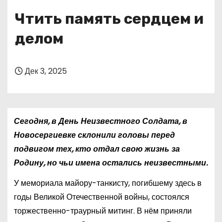
о
Чтить память сердцем и
м
у
делом
Дек 3, 2025
Сегодня, в День Неизвестного Солдата, в
Новосергиевке склонили головы перед
подвигом тех, кто отдал свою жизнь за
Родину, но чьи имена остались неизвестными.
У мемориала майору-танкисту, погибшему здесь в
годы Великой Отечественной войны, состоялся
торжественно-траурный митинг. В нём приняли