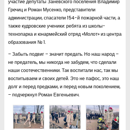
участие депутаты Заневского поселения Владимир
Гречиц и Роман Мусенко, представители
администрации, спасатели 154-й пожарной части, а
также кудровские ученики: ребята из школы-
технопарка и юнармейский отряд «Молот» из центра
образования № 1.
– Забыть подвиг – значит предать. Но наш народ –
не предатель, мы никогда не забудем, что сделали
наши соотечественники. Так воспитали нас, так мы
воспитываем и своих детей. Это не пафос, это наш
долг и перед предками, и перед новым поколением,
– подчеркнул Роман Евгеньевич.