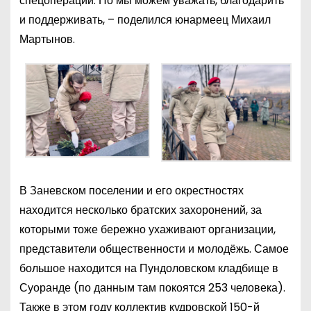
спецоперации. Но мы можем уважать, благодарить
и поддерживать, – поделился юнармеец Михаил
Мартынов.
В Заневском поселении и его окрестностях
находится несколько братских захоронений, за
которыми тоже бережно ухаживают организации,
представители общественности и молодёжь. Самое
большое находится на Пундоловском кладбище в
Суоранде (по данным там покоятся 253 человека).
Также в этом году коллектив кудровской 150-й