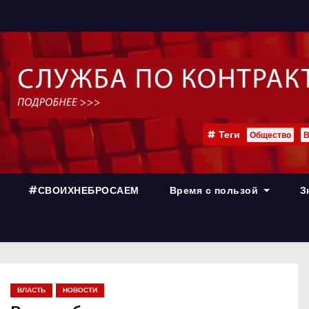
Теги
Общество
В
#СВОИХНЕБРОСАЕМ
Время с пользой
З
ВЛАСТЬ
НОВОСТИ