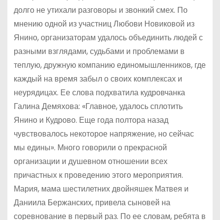
долго не утихали разговоры и звонкий смех. По
мнению одной из участниц Любови Новиковой из
Янино, организаторам удалось объединить людей с
разными взглядами, судьбами и проблемами в
теплую, дружную компанию единомышленников, где
каждый на время забыл о своих комплексах и
неурядицах. Ее слова подхватила кудровчанка
Галина Демяхова: «Главное, удалось сплотить
Янино и Кудрово. Еще года полтора назад
чувствовалось некоторое напряжение, но сейчас
мы едины». Много говорили о прекрасной
организации и душевном отношении всех
причастных к проведению этого мероприятия.
Мария, мама шестилетних двойняшек Матвея и
Даниила Бержанских, привела сыновей на
соревнование в первый раз. По ее словам, ребята в