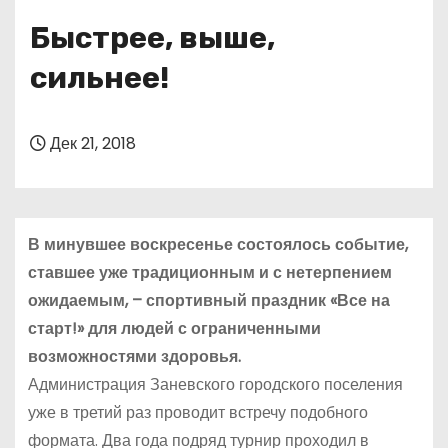
о
Быстрее, выше,
м
у
сильнее!
Дек 21, 2018
В минувшее воскресенье состоялось событие,
ставшее уже традиционным и с нетерпением
ожидаемым, – спортивный праздник «Все на
старт!» для людей с ограниченными
возможностями здоровья.
Администрация Заневского городского поселения
уже в третий раз проводит встречу подобного
формата. Два года подряд турнир проходил в