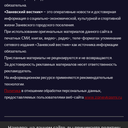
обязательна.
«Заневский вестник»
– это оперативные новости и достоверная
информация о социально-экономической, культурной и спортивной
жизни Заневского городского поселения.
При использовании оригинальных материалов данного сайта в
печатных СМИ, книгах, видео-, радио-, теле-форматах упоминание
сетевого издания «Заневский вестник» как источника информации
обязательно.
Присланные материалы не рецензируются и не возвращаются.
За достоверность рекламных материалов несет ответственность
рекламодатель.
На информационном ресурсе применяются рекомендательные
технологии.
Политика
в отношении обработки персональных данных,
предоставляемых пользователями веб-сайта
www.zanevkasmi.ru
Находясь на данном сайте, вы принимаете политику