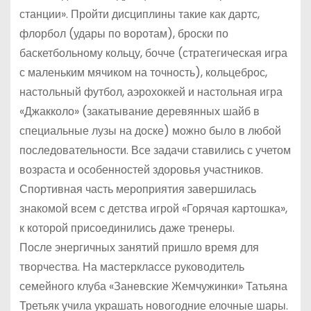
станции». Пройти дисциплины такие как дартс,
флорбол (удары по воротам), броски по
баскетбольному кольцу, бочче (стратегическая игра
с маленьким мячиком на точность), кольцеброс,
настольный футбол, аэрохоккей и настольная игра
«Джакколо» (закатывание деревянных шайб в
специальные лузы на доске) можно было в любой
последовательности. Все задачи ставились с учетом
возраста и особенностей здоровья участников.
Спортивная часть мероприятия завершилась
знакомой всем с детства игрой «Горячая картошка»,
к которой присоединились даже тренеры.
После энергичных занятий пришло время для
творчества. На мастерклассе руководитель
семейного клуба «Заневские Жемчужинки» Татьяна
Третьяк учила украшать новогодние елочные шары.