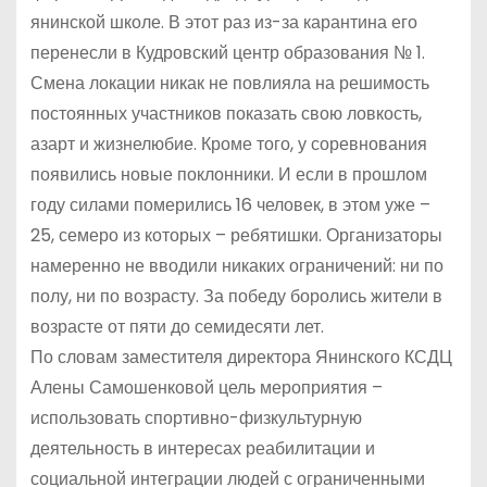
янинской школе. В этот раз из-за карантина его
перенесли в Кудровский центр образования № 1.
Смена локации никак не повлияла на решимость
постоянных участников показать свою ловкость,
азарт и жизнелюбие. Кроме того, у соревнования
появились новые поклонники. И если в прошлом
году силами померились 16 человек, в этом уже –
25, семеро из которых – ребятишки. Организаторы
намеренно не вводили никаких ограничений: ни по
полу, ни по возрасту. За победу боролись жители в
возрасте от пяти до семидесяти лет.
По словам заместителя директора Янинского КСДЦ
Алены Самошенковой цель мероприятия –
использовать спортивно-физкультурную
деятельность в интересах реабилитации и
социальной интеграции людей с ограниченными