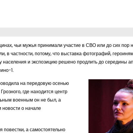
щинах, чьи мужья принимали участие в СВО или до сих пор 
ли, в частности, потому, что выставка фотографий, героиня
у населения и экспозицию решено продлить до середины ап
ино-1.
проводила на передовую осенью
Грозного, где находится центр
льным военным он не был, а
и новости о начале
я повестки, а самостоятельно