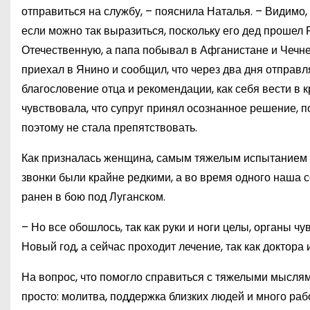
отправиться на службу, – пояснила Наталья. – Видимо,
если можно так выразиться, поскольку его дед прошел
Отечественную, а папа побывал в Афганистане и Чечне
приехал в Янино и сообщил, что через два дня отправл
благословение отца и рекомендации, как себя вести в к
чувствовала, что супруг принял осознанное решение, п
поэтому не стала препятствовать.
Как призналась женщина, самым тяжелым испытанием о
звонки были крайне редкими, а во время одного наша
ранен в бою под Луганском.
– Но все обошлось, так как руки и ноги целы, органы 
Новый год, а сейчас проходит лечение, так как доктора
На вопрос, что помогло справиться с тяжелыми мысля
просто: молитва, поддержка близких людей и много раб