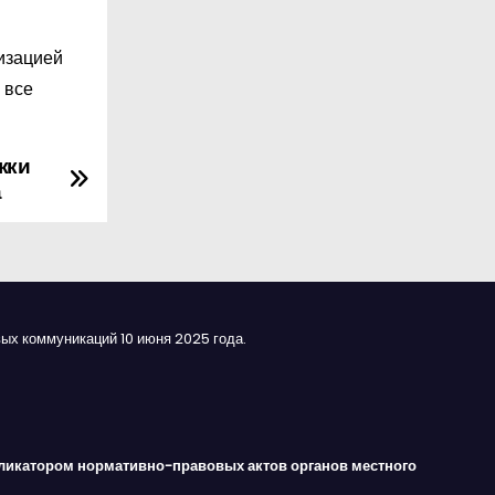
низацией
 все
жки
а
ых коммуникаций 10 июня 2025 года.
ликатором нормативно-правовых актов органов местного