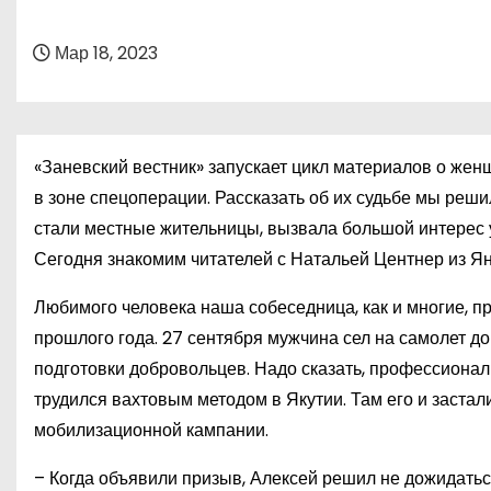
о
м
Мар 18, 2023
у
«Заневский вестник» запускает цикл материалов о жен
в зоне спецоперации. Рассказать об их судьбе мы реши
стали местные жительницы, вызвала большой интерес 
Сегодня знакомим читателей с Натальей Центнер из Ян
Любимого человека наша собеседница, как и многие, 
прошлого года. 27 сентября мужчина сел на самолет до 
подготовки добровольцев. Надо сказать, профессиона
трудился вахтовым методом в Якутии. Там его и застал
мобилизационной кампании.
– Когда объявили призыв, Алексей решил не дожидатьс