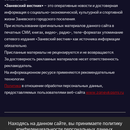
«Заневский вестник»
– это оперативные новости и достоверная
информация о социально-экономической, культурной и спортивной
жизни Заневского городского поселения.
При использовании оригинальных материалов данного сайта в
печатных СМИ, книгах, видео-, радио-, теле-форматах упоминание
сетевого издания «Заневский вестник» как источника информации
обязательно.
Присланные материалы не рецензируются и не возвращаются.
За достоверность рекламных материалов несет ответственность
рекламодатель.
На информационном ресурсе применяются рекомендательные
технологии.
Политика
в отношении обработки персональных данных,
предоставляемых пользователями веб-сайта
www.zanevkasmi.ru
Находясь на данном сайте, вы принимаете политику
ЗАНЕВСКИЙ ВЕСТНИК 16+
конфиденциальности персональных данных.