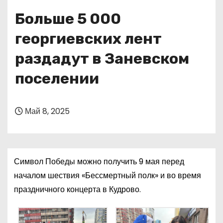
о
Больше 5 000
м
у
георгиевских лент
раздадут в Заневском
поселении
Май 8, 2025
Символ Победы можно получить 9 мая перед
началом шествия «Бессмертный полк» и во время
праздничного концерта в Кудрово.