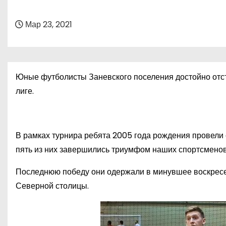
о
м
Мар 23, 2021
у
Юные футболисты Заневского поселения достойно отст
лиге.
В рамках турнира ребята 2005 года рождения провели 
пять из них завершились триумфом наших спортсменов
Последнюю победу они одержали в минувшее воскресен
Северной столицы.