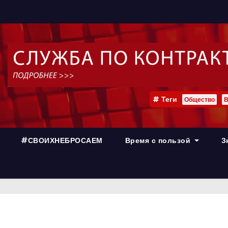
Теги
Общество
В
#СВОИХНЕБРОСАЕМ
Время с пользой
З