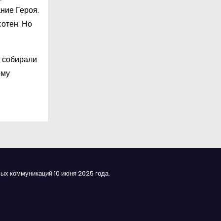
ние Героя.
сотен. Но
 собирали
ому
ых коммуникаций 10 июня 2025 года.