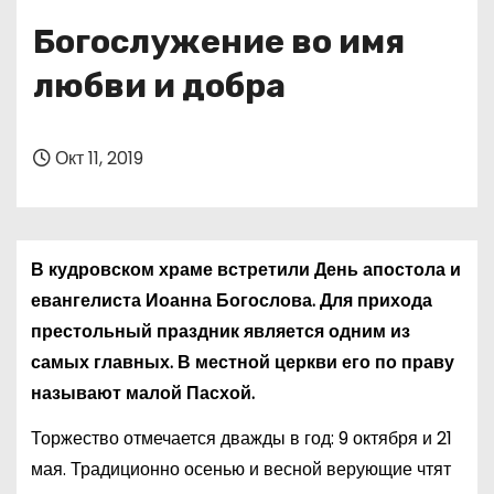
о
Богослужение во имя
м
у
любви и добра
Окт 11, 2019
В кудровском храме встретили День апостола и
евангелиста Иоанна Богослова. Для прихода
престольный праздник является одним из
самых главных. В местной церкви его по праву
называют малой Пасхой.
Торжество отмечается дважды в год: 9 октября и 21
мая. Традиционно осенью и весной верующие чтят