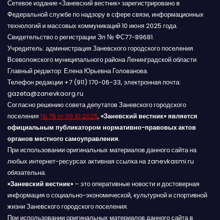
Сетевое издание «Заневский вестник» зарегистрировано в
Федеральной службе по надзору в сфере связи, информационных
технологий и массовых коммуникаций 10 июня 2025 года.
Свидетельство о регистрации Эл № ФС77-89681.
Учредитель: администрация Заневского городского поселения
Всеволожского муниципального района Ленинградской области.
Главный редактор: Елена Юрьевна Голованова.
Телефон редакции +7 (911) 170-06-33, электронная почта:
gazeta@zanevkaorg.ru
Согласно решению совета депутатов Заневского городского
поселения
№ 78 от 09.10.2025
,
«Заневский вестник» является
официальным публикатором нормативно-правовых актов
органов местного самоуправления
.
При использовании оригинальных материалов данного сайта на
любых интернет-ресурсах активная ссылка на zanevkasmi.ru
обязательна.
«Заневский вестник»
– это оперативные новости и достоверная
информация о социально-экономической, культурной и спортивной
жизни Заневского городского поселения.
При использовании оригинальных материалов данного сайта в