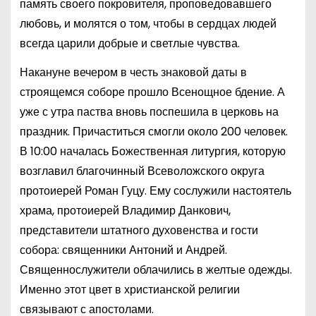
память своего покровителя, проповедовавшего
любовь, и молятся о том, чтобы в сердцах людей
всегда царили добрые и светлые чувства.
Накануне вечером в честь знаковой даты в
строящемся соборе прошло Всенощное бдение. А
уже с утра паства вновь поспешила в церковь на
праздник. Причаститься смогли около 200 человек.
В 10:00 началась Божественная литургия, которую
возглавил благочинный Всеволожского округа
протоиерей Роман Гуцу. Ему сослужили настоятель
храма, протоиерей Владимир Данкович,
представители штатного духовенства и гости
собора: священники Антоний и Андрей.
Священнослужители облачились в желтые одежды.
Именно этот цвет в христианской религии
связывают с апостолами.