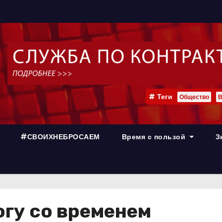
Теги
Общество
В
#СВОИХНЕБРОСАЕМ
Время с пользой
З
огу со временем