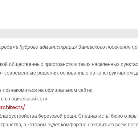
еда» в Кудрово администрация Заневского поселения пр
кой общественных пространств в таких населенных пунктах
ют современные решения, основанные на конструктивном д
познакомиться на официальном сайте:
е в социальной сети
rchitects/
лагоустройства березовой рощи. Специалисты бюро откры
странства, в котором будет комфортно находиться всем пос