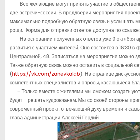
Все желающие могут принять участие в общественны
две встречи-сессии. В преддверии мероприятия проект
максимально подробную обратную связь и услышать м
рощи. Форма для отправки ответов доступна по ссылке
На основании полученных ответов уже 9 октября ар
развития с участием жителей. Оно состоится в 18:30 в 
Центральной, 48. Записаться на мероприятие можно з
Также обратную связь можно оставить в социальной се
(
https://vk.com/zanevkalab
). На странице дискусси
компетентных специалистов и опросы, касающиеся бла
– Только вместе с жителями мы сможем создать уютн
будет – решать кудровчанам. Мы со своей стороны пр
современный проект, отвечающий духу времени и самы
глава администрации Алексей Гердий.