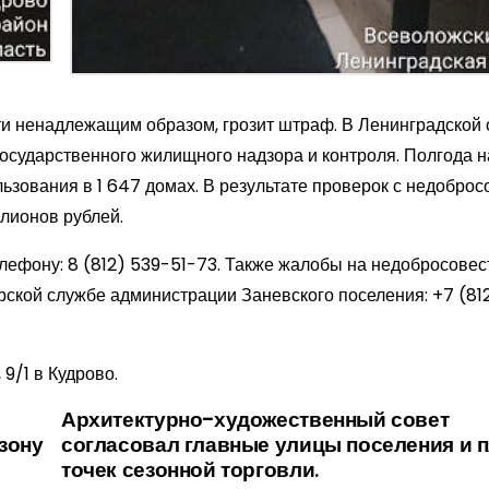
 ненадлежащим образом, грозит штраф. В Ленинградской 
осударственного жилищного надзора и контроля. Полгода н
льзования в 1 647 домах. В результате проверок с недобро
лионов рублей.
елефону:
8 (812) 539-51-73
. Также жалобы на недобросове
рской службе администрации Заневского поселения:
+7 (81
9/1 в Кудрово.
Архитектурно-художественный совет
зону
согласовал главные улицы поселения и п
точек сезонной торговли.