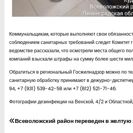
Коммунальщикам, которые выполняют свои обязанности
соблюдением санитарных требований следит Комитет г
ведомстве рассказали, что осмотрели места общего по
компаний взыскали штрафы на сумму более шести мил
Обратиться в региональный Госжилнадзор можно по т
санитарную обработку принимают в дежурно-диспетче
94
,
+7 (931) 539-42-58
или
+7 (812) 521-71-46
.
Фотографии дезинфекции на Венской, 4/2 и Областной, 
Н
Всеволожский район переведен в желтую 
а