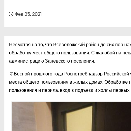
о
м
Фев 25, 2021
у
Несмотря на то, что Всеволожский район до сих пор на
обработку мест общего пользования. С жалобой на нек
администрацию Заневского поселения.
🧼Весной прошлого года Роспотребнадзор Российско
места общего пользования в жилых домах. Обработке 
пользования и перила, вход в подъезд и холлы первых 