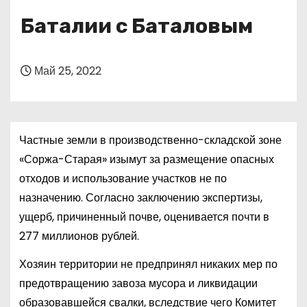
о
Баталии с Баталовым
м
у
Май 25, 2022
Частные земли в производственно-складской зоне
«Соржа-Старая» изымут за размещение опасных
отходов и использование участков не по
назначению. Согласно заключению экспертизы,
ущерб, причиненный почве, оценивается почти в
277 миллионов рублей.
Хозяин территории не предпринял никаких мер по
предотвращению завоза мусора и ликвидации
образовавшейся свалки, вследствие чего Комитет