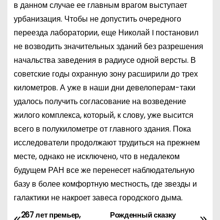
в данном случае ее главным врагом выступает
урбанизация. Чтобы не допустить очередного
переезда лаборатории, еще Николай I постановил
не возводить значительных зданий без разрешения
начальства заведения в радиусе одной версты. В
советские годы охранную зону расширили до трех
километров. А уже в наши дни девелоперам-таки
удалось получить согласование на возведение
жилого комплекса, который, к слову, уже высится
всего в полукилометре от главного здания. Пока
исследователи продолжают трудиться на прежнем
месте, однако не исключено, что в недалеком
будущем РАН все же перенесет наблюдательную
базу в более комфортную местность, где звезды и
галактики не накроет завеса городского дыма.
267 лет премьер,
Рожденный сказку