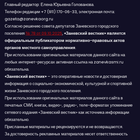
Главный редактор: Елена Юрьевна Голованова.
Телефон редакции +7 (911) 170-06-33, электронная почта:
gazeta@zanevkaorg.ru
Согласно решению совета депутатов Заневского городского
поселения
№ 78 от 09.10.2025
,
«Заневский вестник» является
официальным публикатором нормативно-правовых актов
органов местного самоуправления
.
При использовании оригинальных материалов данного сайта на
любых интернет-ресурсах активная ссылка на zanevkasmi.ru
обязательна.
«Заневский вестник»
– это оперативные новости и достоверная
информация о социально-экономической, культурной и спортивной
жизни Заневского городского поселения.
При использовании оригинальных материалов данного сайта в
печатных СМИ, книгах, видео-, радио-, теле-форматах упоминание
сетевого издания «Заневский вестник» как источника информации
обязательно.
Присланные материалы не рецензируются и не возвращаются.
За достоверность рекламных материалов несет ответственность