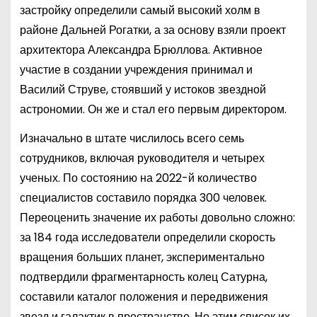
застройку определили самый высокий холм в
районе Дальней Рогатки, а за основу взяли проект
архитектора Александра Брюллова. Активное
участие в создании учреждения принимал и
Василий Струве, стоявший у истоков звездной
астрономии. Он же и стал его первым директором.
Изначально в штате числилось всего семь
сотрудников, включая руководителя и четырех
ученых. По состоянию на 2022-й количество
специалистов составило порядка 300 человек.
Переоценить значение их работы довольно сложно:
за 184 года исследователи определили скорость
вращения больших планет, экспериментально
подтвердили фрагментарность колец Сатурна,
составили каталог положения и передвижения
звезд и галактик в пространстве. Но этим список их