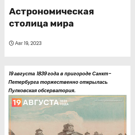
о
Астрономическая
м
у
столица мира
Авг 19, 2023
19 августа 1839 года в пригороде Санкт-
Петербурга торжественно открылась
Пулковская обсерватория.