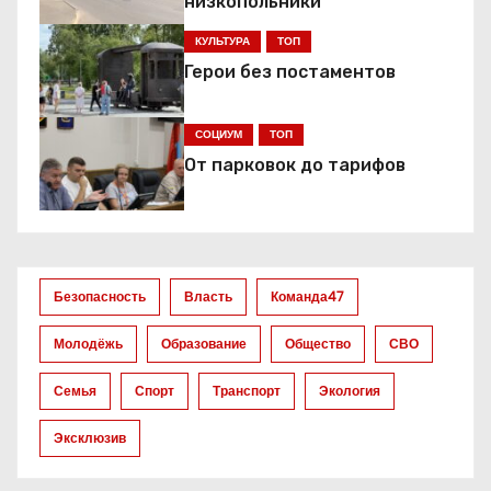
низкопольники
КУЛЬТУРА
ТОП
Герои без постаментов
СОЦИУМ
ТОП
От парковок до тарифов
Безопасность
Власть
Команда47
Молодёжь
Образование
Общество
СВО
Семья
Спорт
Транспорт
Экология
Эксклюзив