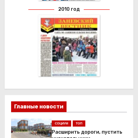
2010 год
2010 ГОД
Архивные выпуски газеты
Главные новости
СОЦИУМ
ТОП
Расширить дороги, пустить