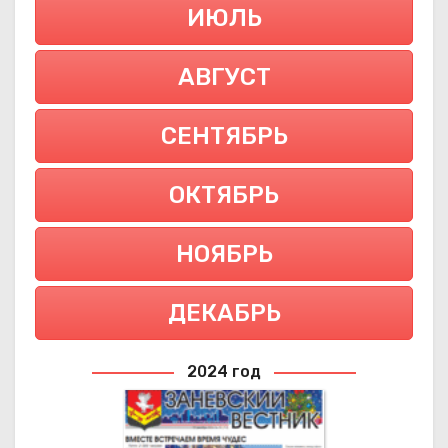
ИЮЛЬ
АВГУСТ
СЕНТЯБРЬ
ОКТЯБРЬ
НОЯБРЬ
ДЕКАБРЬ
2024 год
2024 ГОД