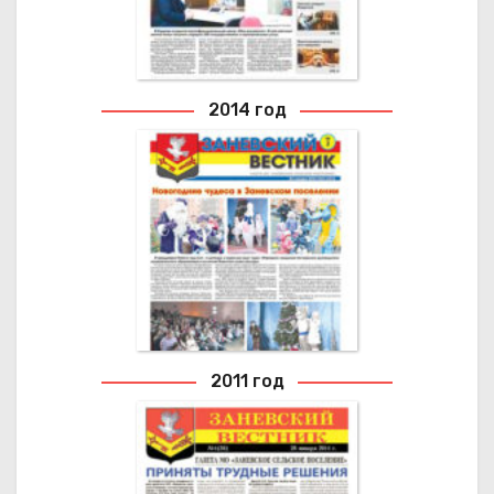
2014 год
2014 ГОД
Архивные выпуски газеты
2011 год
2011 ГОД