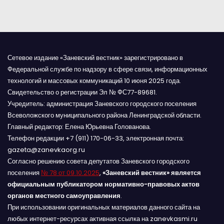
Сетевое издание «Заневский вестник» зарегистрировано в
Федеральной службе по надзору в сфере связи, информационных
технологий и массовых коммуникаций 10 июня 2025 года.
Свидетельство о регистрации Эл № ФС77-89681.
Учредитель: администрация Заневского городского поселения
Всеволожского муниципального района Ленинградской области.
Главный редактор: Елена Юрьевна Голованова.
Телефон редакции +7 (911) 170-06-33, электронная почта:
gazeta@zanevkaorg.ru
Согласно решению совета депутатов Заневского городского
поселения
№ 78 от 09.10.2025
,
«Заневский вестник» является
официальным публикатором нормативно-правовых актов
органов местного самоуправления
.
При использовании оригинальных материалов данного сайта на
любых интернет-ресурсах активная ссылка на zanevkasmi.ru