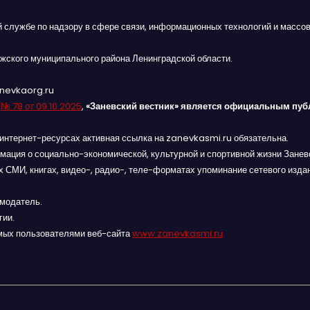
й службе по надзору в сфере связи, информационных технологий и массов
жского муниципального района Ленинградской области.
anevkaorg.ru
я
№ 78 от 09.10.2025
,
«Заневский вестник» является официальным пуб
интернет-ресурсах активная ссылка на zanevkasmi.ru обязательна.
мация о социально-экономической, культурной и спортивной жизни Заневс
 СМИ, книгах, видео-, радио-, теле-форматах упоминание сетевого изда
амодатель.
гии.
мых пользователями веб-сайта
www.zanevkasmi.ru