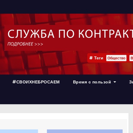
Теги
Общество
В
#СВОИХНЕБРОСАЕМ
Время с пользой
З