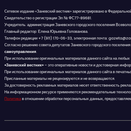
Сетевое издание «Заневский вестник» зарегистрировано в Федерально
Свидетельство о регистрации Эл № ФС77-89681.
Учредитель: администрация Заневского городского поселения Всеволо
Главный редактор: Елена Юрьевна Голованова.
Телефон редакции +7 (911) 170-06-33, электронная почта: gazeta@z
Согласно решению совета депутатов Заневского городского поселени
самоуправления
.
При использовании оригинальных материалов данного сайта на любых 
«Заневский вестник»
– это оперативные новости и достоверная инфор
При использовании оригинальных материалов данного сайта в печатных
Присланные материалы не рецензируются и не возвращаются.
За достоверность рекламных материалов несет ответственность рекл
На информационном ресурсе применяются рекомендательные техноло
Политика
в отношении обработки персональных данных, предоставляе