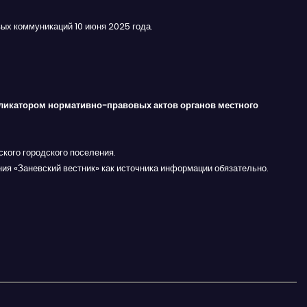
ых коммуникаций 10 июня 2025 года.
ликатором нормативно-правовых актов органов местного
кого городского поселения.
ния «Заневский вестник» как источника информации обязательно.