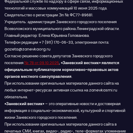
Федеральной службе по надзору в сфере связи, информационных
технологий и массовых коммуникаций 10 июня 2025 года.
Свидетельство о регистрации Эл № ФС77-89681.
Учредитель: администрация Заневского городского поселения
Всеволожского муниципального района Ленинградской области.
Главный редактор: Елена Юрьевна Голованова.
Телефон редакции +7 (911) 170-06-33, электронная почта:
gazeta@zanevkaorg.ru
Согласно решению совета депутатов Заневского городского
поселения
№ 78 от 09.10.2025
,
«Заневский вестник» является
официальным публикатором нормативно-правовых актов
органов местного самоуправления
.
При использовании оригинальных материалов данного сайта на
любых интернет-ресурсах активная ссылка на zanevkasmi.ru
обязательна.
«Заневский вестник»
– это оперативные новости и достоверная
информация о социально-экономической, культурной и спортивной
жизни Заневского городского поселения.
При использовании оригинальных материалов данного сайта в
печатных СМИ, книгах, видео-, радио-, теле-форматах упоминание