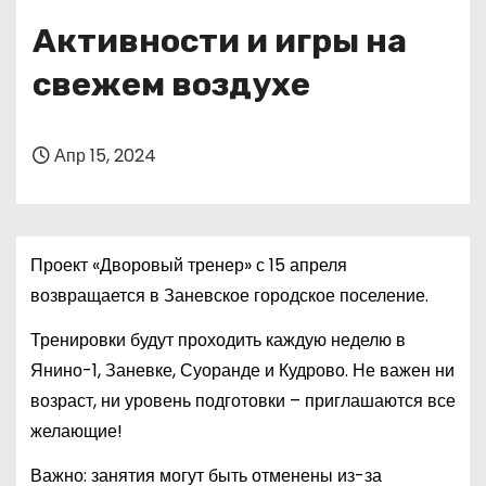
о
Активности и игры на
м
у
свежем воздухе
Апр 15, 2024
Проект «Дворовый тренер» с 15 апреля
возвращается в Заневское городское поселение.
Тренировки будут проходить каждую неделю в
Янино-1, Заневке, Суоранде и Кудрово. Не важен ни
возраст, ни уровень подготовки – приглашаются все
желающие!
Важно: занятия могут быть отменены из-за