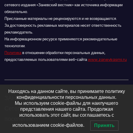
сетевого издания «Заневский вестник» как источника информации
обязательно.
Присланные материалы не рецензируются и не возвращаются.
За достоверность рекламных материалов несет ответственность
рекламодатель.
На информационном ресурсе применяются рекомендательные
технологии.
Политика
в отношении обработки персональных данных,
предоставляемых пользователями веб-сайта
www.zanevkasmi.ru
Находясь на данном сайте, вы принимаете политику
ЗАНЕВСКИЙ ВЕСТНИК 16+
конфиденциальности персональных данных.
Мы используем cookie-файлы для наилучшего
Сетевое издание Заневского городского
представления нашего сайта. Продолжая
использовать этот сайт, вы соглашаетесь с
поселения
использованием cookie-файлов.
Принять