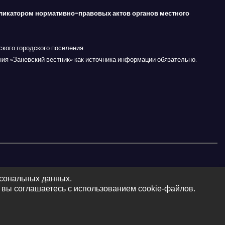
ликатором нормативно-правовых актов органов местного
кого городского поселения.
ния «Заневский вестник» как источника информации обязательно.
рсональных данных.
 вы соглашаетесь с использованием cookie-файлов.