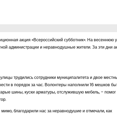
иционная акция «Всероссийский субботник». На весеннюю 
ной администрации и неравнодушные жители. За эти дни а
улицы трудились сотрудники муниципалитета и двое местн
вести в порядок за час. Волонтеры наполнили 16 мешков б
старые шины, куски арматуры, отслужившую мебель, – помог
ор.
 мимо, благодарили нас за неравнодушие и отмечали, как