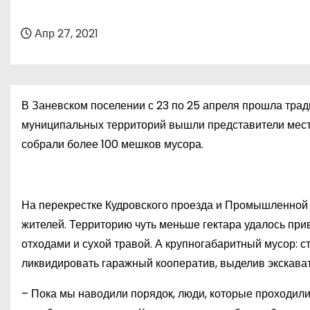
о
м
Апр 27, 2021
у
В Заневском поселении с 23 по 25 апреля прошла трад
муниципальных территорий вышли представители мест
собрали более 100 мешков мусора.
На перекрестке Кудровского проезда и Промышленной 
жителей. Территорию чуть меньше гектара удалось при
отходами и сухой травой. А крупногабаритный мусор: 
ликвидировать гаражный кооператив, выделив экскават
– Пока мы наводили порядок, люди, которые проходили