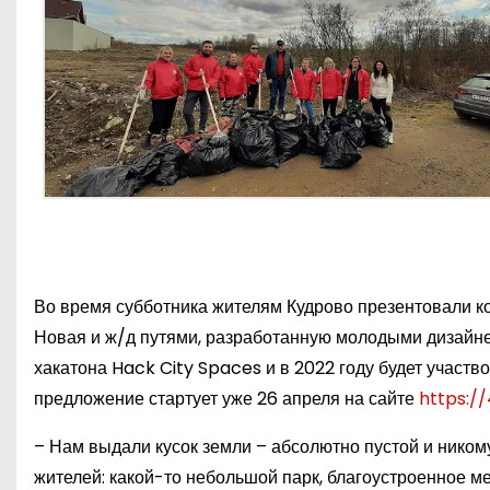
Во время субботника жителям Кудрово презентовали к
Новая и ж/д путями, разработанную молодыми дизайне
хакатона Hack City Spaces и в 2022 году будет участв
предложение стартует уже 26 апреля на сайте
https:/
– Нам выдали кусок земли – абсолютно пустой и ником
жителей: какой-то небольшой парк, благоустроенное м