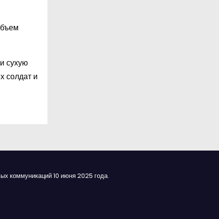
объем
и сухую
х солдат и
ых коммуникаций 10 июня 2025 года.