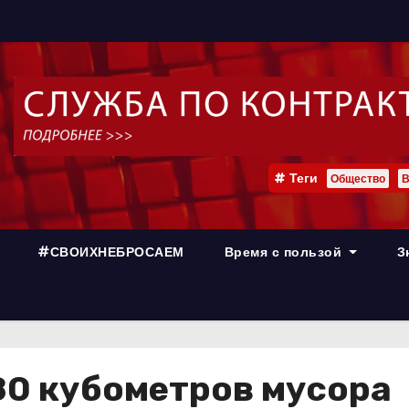
Теги
Общество
В
#СВОИХНЕБРОСАЕМ
Время с пользой
З
80 кубометров мусора