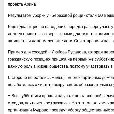
проекта Арина.
Результатом уборки у «Березовой рощи» стали 50 мешк
Еще одна акция по наведению порядка развернулась у з
должен появиться сквер с зонами для тихого и активн
активисты и даже маленькие дети. Они отправили на с
Пример для соседей – Любовь Русанова, которая перее
гражданскую позицию, пришла на первый же субботник
важную роль в жизни общества, поэтому участвовать в 
В стороне не остались жильцы многоквартирных домов,
позаботились о чистоте вокруг своих образовательных
– Все субботники прошли на ура, с поставленной зада
отходов, почти четыре грузовика. Но это только часть
организации Кудрово проведут уборку общественных зо